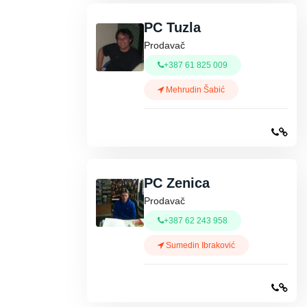
PC Tuzla
Prodavač
+387 61 825 009
Mehrudin Šabić
PC Zenica
Prodavač
+387 62 243 958
Sumedin Ibraković