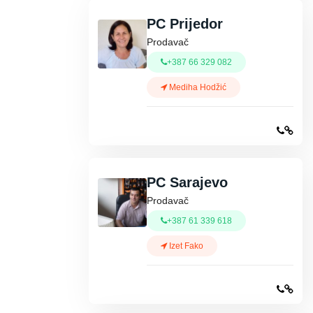
PC Prijedor
Prodavač
+387 66 329 082
Mediha Hodžić
PC Sarajevo
Prodavač
+387 61 339 618
Izet Fako