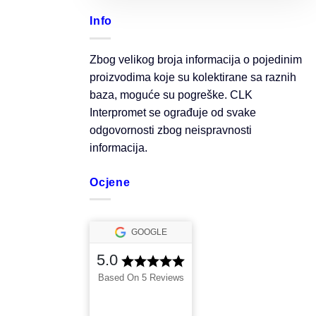
Info
Zbog velikog broja informacija o pojedinim
proizvodima koje su kolektirane sa raznih
baza, moguće su pogreške. CLK
Interpromet se ograđuje od svake
odgovornosti zbog neispravnosti
informacija.
Ocjene
GOOGLE
5.0
Based On 5 Reviews