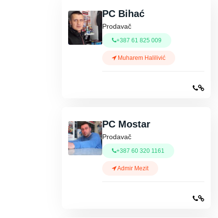
PC Bihać
Prodavač
+387 61 825 009
Muharem Halilivić
PC Mostar
Prodavač
+387 60 320 1161
Admir Mezit