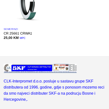
SEMERINZI
CR 25661 CRWA1
25,00
KM
MPC
CLK-Interpromet d.o.o. posluje u sastavu grupe SKF
distributera od 1996. godine, gdje s ponosom mozemo reci
da smo najveci distributer SKF-a na podrucju Bosne i
Hercegovine,.