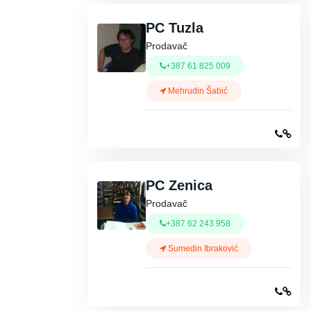
PC Tuzla
Prodavač
+387 61 825 009
Mehrudin Šabić
PC Zenica
Prodavač
+387 62 243 958
Sumedin Ibraković