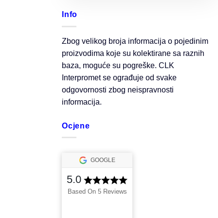
Info
Zbog velikog broja informacija o pojedinim
proizvodima koje su kolektirane sa raznih
baza, moguće su pogreške. CLK
Interpromet se ograđuje od svake
odgovornosti zbog neispravnosti
informacija.
Ocjene
GOOGLE
5.0
Based On 5 Reviews