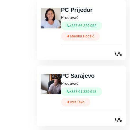
PC Prijedor
Prodavač
+387 66 329 082
Mediha Hodžić
PC Sarajevo
Prodavač
+387 61 339 618
Izet Fako