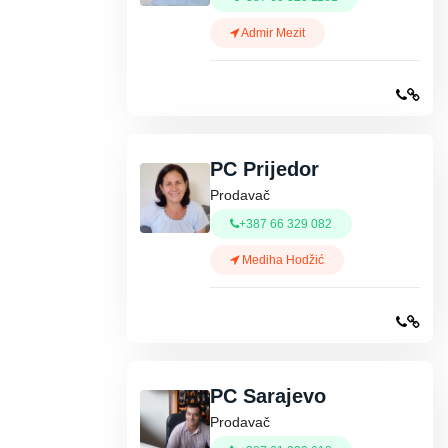
Admir Mezit
PC Prijedor
Prodavač
+387 66 329 082
Mediha Hodžić
PC Sarajevo
Prodavač