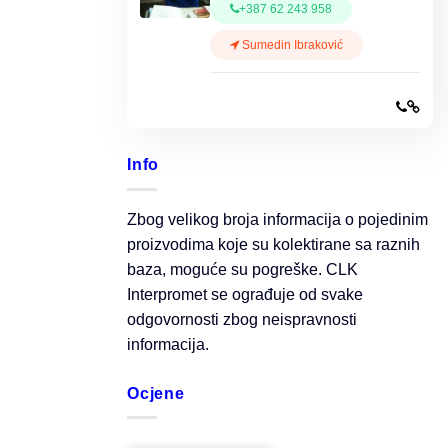
+387 62 243 958
Sumedin Ibraković
Info
Zbog velikog broja informacija o pojedinim
proizvodima koje su kolektirane sa raznih
baza, moguće su pogreške. CLK
Interpromet se ograđuje od svake
odgovornosti zbog neispravnosti
informacija.
Ocjene