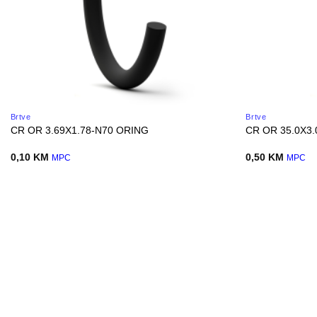
Brtve
Brtve
CR OR 3.69X1.78-N70 ORING
CR OR 35.0X3
0,10
KM
0,50
KM
MPC
MPC