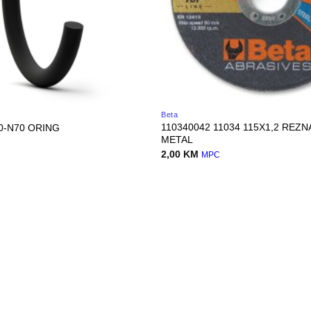
Beta
110340042 11034 115X1,2 REZN
.0-N70 ORING
METAL
2,00
KM
MPC