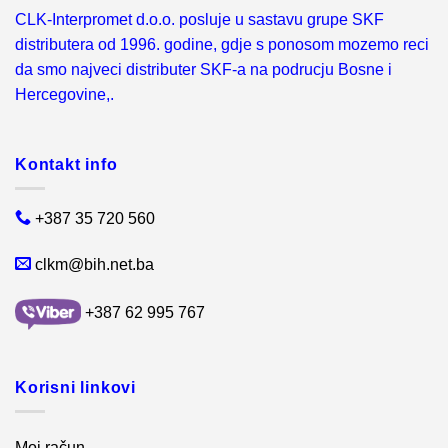
CLK-Interpromet d.o.o. posluje u sastavu grupe SKF
distributera od 1996. godine, gdje s ponosom mozemo reci
da smo najveci distributer SKF-a na podrucju Bosne i
Hercegovine,.
Kontakt info
+387 35 720 560
clkm@bih.net.ba
+387 62 995 767
Korisni linkovi
Moj račun