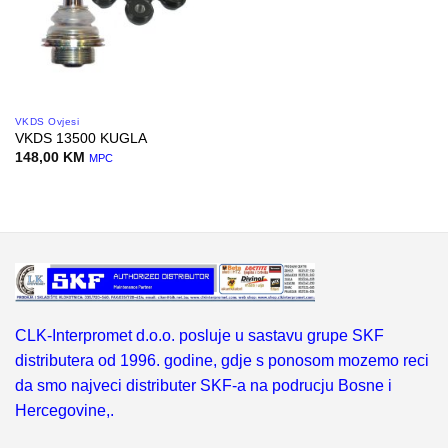
VKDS Ovjesi
VKDS 13500 KUGLA
148,00
KM
MPC
CLK-Interpromet d.o.o. posluje u sastavu grupe SKF
distributera od 1996. godine, gdje s ponosom mozemo reci
da smo najveci distributer SKF-a na podrucju Bosne i
Hercegovine,.