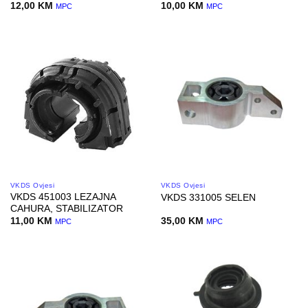
12,00
KM
10,00
KM
MPC
MPC
VKDS Ovjesi
VKDS Ovjesi
VKDS 451003 LEZAJNA
VKDS 331005 SELEN
CAHURA, STABILIZATOR
11,00
KM
35,00
KM
MPC
MPC