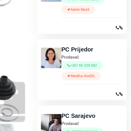
Admir Mezit
PC Prijedor
Prodavač
+387 66 329 082
Mediha Hodžić
PC Sarajevo
Prodavač