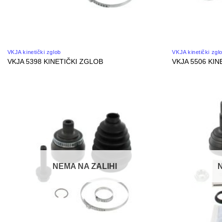
VKJA kinetički zglob
VKJA kinetički zgl
VKJA 5398 KINETIČKI ZGLOB
VKJA 5506 KIN
NEMA NA ZALIHI