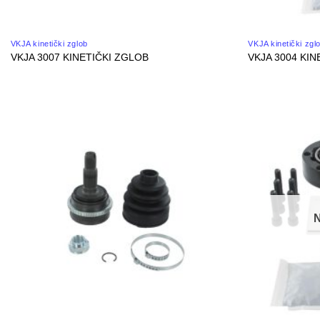
VKJA kinetički zglob
VKJA kinetički zgl
VKJA 3007 KINETIČKI ZGLOB
VKJA 3004 KIN