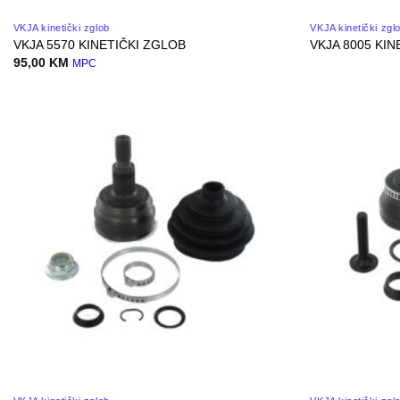
VKJA kinetički zglob
VKJA kinetički zgl
VKJA 5570 KINETIČKI ZGLOB
VKJA 8005 KIN
95,00
KM
MPC