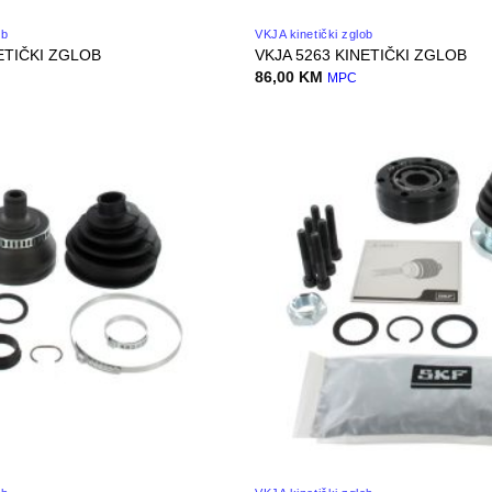
ob
VKJA kinetički zglob
ETIČKI ZGLOB
VKJA 5263 KINETIČKI ZGLOB
86,00
KM
MPC