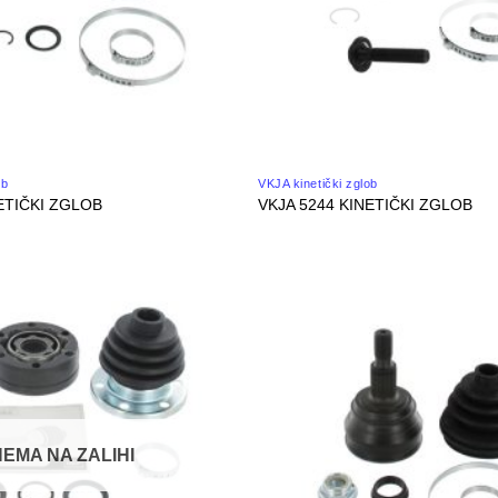
ob
VKJA kinetički zglob
ETIČKI ZGLOB
VKJA 5244 KINETIČKI ZGLOB
NEMA NA ZALIHI