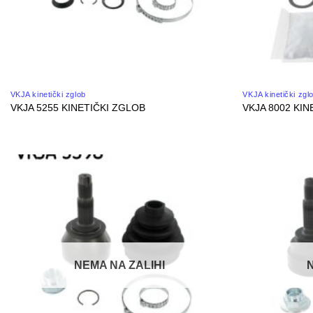
VKJA kinetički zglob
VKJA kinetički zgl
VKJA 5255 KINETIČKI ZGLOB
VKJA 8002 KIN
NEMA NA ZALIHI