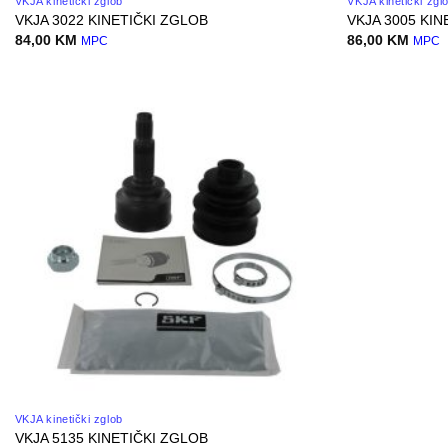
VKJA kinetički zglob
VKJA kinetički zgl
VKJA 3022 KINETIČKI ZGLOB
VKJA 3005 KIN
84,00
KM
86,00
KM
MPC
MPC
VKJA kinetički zglob
VKJA 5135 KINETIČKI ZGLOB