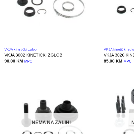
VKJA kinetički zglob
VKJA kinetički zgl
VKJA 3002 KINETIČKI ZGLOB
VKJA 3026 KIN
90,00
KM
85,00
KM
MPC
MPC
NEMA NA ZALIHI