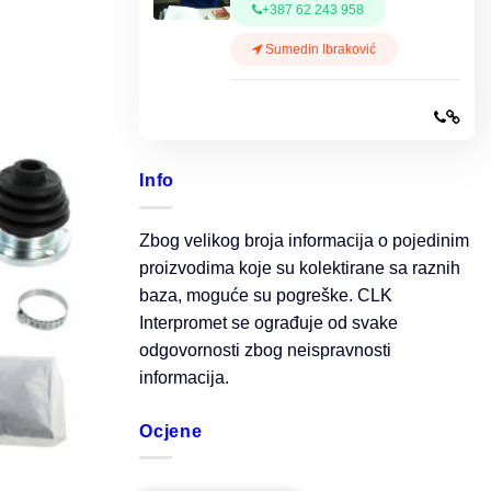
+387 62 243 958
Sumedin Ibraković
Info
Zbog velikog broja informacija o pojedinim
proizvodima koje su kolektirane sa raznih
baza, moguće su pogreške. CLK
Interpromet se ograđuje od svake
odgovornosti zbog neispravnosti
informacija.
Ocjene