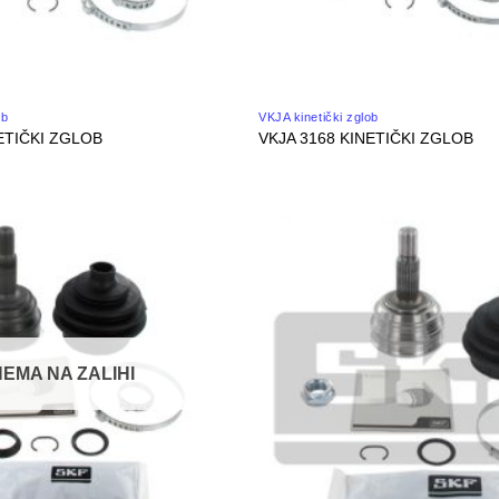
ob
VKJA kinetički zglob
ETIČKI ZGLOB
VKJA 3168 KINETIČKI ZGLOB
NEMA NA ZALIHI