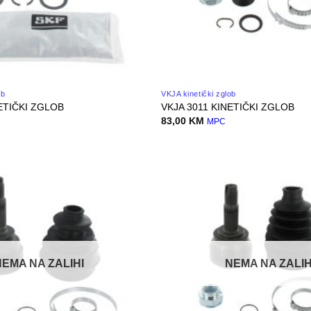
ob
VKJA kinetički zglob
ETIČKI ZGLOB
VKJA 3011 KINETIČKI ZGLOB
83,00
KM
MPC
NEMA NA ZALIHI
NEMA NA ZALIH