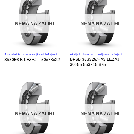
NEMA NA ZALIHI
NEMA NA ZALIHI
Aksijalni konusno valjkasti ležajevi
Aksijalni konusno valjkasti ležajevi
BFSB 353325/HA3 LEZAJ –
353056 B LEZAJ – 50x78x22
30×55,563×15,875
NEMA NA ZALIHI
NEMA NA ZALIHI