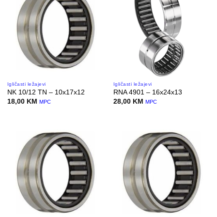
Igličasti ležajevi
Igličasti ležajevi
NK 10/12 TN – 10x17x12
RNA 4901 – 16x24x13
18,00
KM
28,00
KM
MPC
MPC