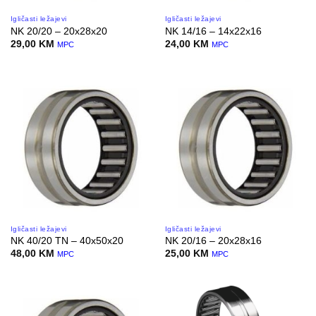
Igličasti ležajevi
Igličasti ležajevi
NK 20/20 – 20x28x20
NK 14/16 – 14x22x16
29,00
KM
24,00
KM
MPC
MPC
Igličasti ležajevi
Igličasti ležajevi
NK 40/20 TN – 40x50x20
NK 20/16 – 20x28x16
48,00
KM
25,00
KM
MPC
MPC