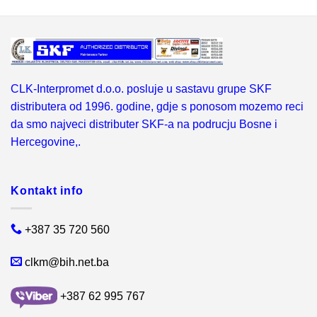
CLK-Interpromet d.o.o. posluje u sastavu grupe SKF
distributera od 1996. godine, gdje s ponosom mozemo reci
da smo najveci distributer SKF-a na podrucju Bosne i
Hercegovine,.
Kontakt info
+387 35 720 560
clkm@bih.net.ba
+387 62 995 767