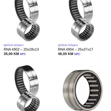
Igličasti ležajevi
Igličasti ležajevi
RNA 4902 – 20x28x13
RNA 4904 – 25x37x17
35,00
KM
46,00
KM
MPC
MPC