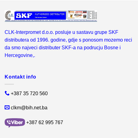
CLK-Interpromet d.o.o. posluje u sastavu grupe SKF
distributera od 1996. godine, gdje s ponosom mozemo reci
da smo najveci distributer SKF-a na podrucju Bosne i
Hercegovine,.
Kontakt info
+387 35 720 560
clkm@bih.net.ba
+387 62 995 767