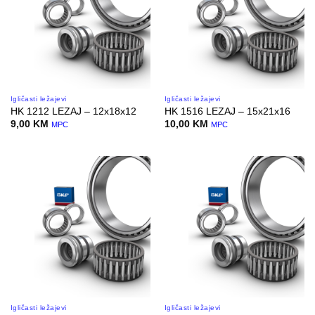
Igličasti ležajevi
Igličasti ležajevi
HK 1212 LEZAJ – 12x18x12
HK 1516 LEZAJ – 15x21x16
9,00
KM
10,00
KM
MPC
MPC
Igličasti ležajevi
Igličasti ležajevi