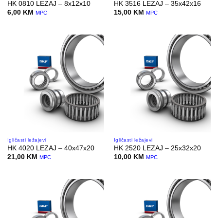
HK 0810 LEZAJ – 8x12x10
HK 3516 LEZAJ – 35x42x16
6,00
KM
15,00
KM
MPC
MPC
Igličasti ležajevi
Igličasti ležajevi
HK 4020 LEZAJ – 40x47x20
HK 2520 LEZAJ – 25x32x20
21,00
KM
10,00
KM
MPC
MPC