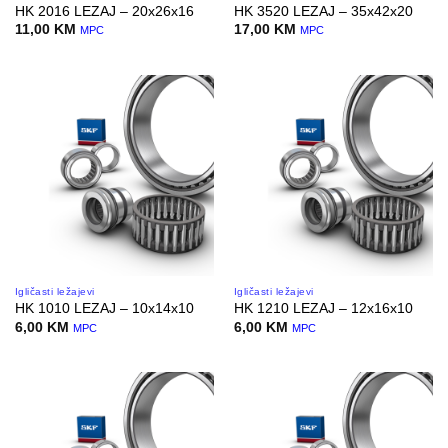
HK 2016 LEZAJ – 20x26x16
HK 3520 LEZAJ – 35x42x20
11,00
KM
17,00
KM
MPC
MPC
Igličasti ležajevi
Igličasti ležajevi
HK 1010 LEZAJ – 10x14x10
HK 1210 LEZAJ – 12x16x10
6,00
KM
6,00
KM
MPC
MPC