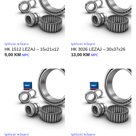
Igličasti ležajevi
Igličasti ležajevi
HK 1512 LEZAJ – 15x21x12
HK 3026 LEZAJ – 30x37x26
9,00
KM
13,00
KM
MPC
MPC
Igličasti ležajevi
Igličasti ležajevi