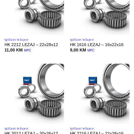
Igličasti ležajevi
Igličasti ležajevi
HK 2212 LEZAJ – 22x28x12
HK 1616 LEZAJ – 16x22x16
11,00
KM
9,00
KM
MPC
MPC
Igličasti ležajevi
Igličasti ležajevi
HK 2012 LEZAJ – 20x26x12
HK 2216 LEZAJ – 22x28x16