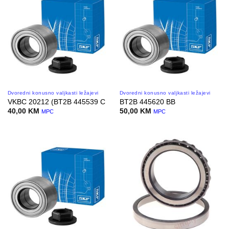
Dvoredni konusno valjkasti ležajevi
Dvoredni konusno valjkasti ležajevi
VKBC 20212 (BT2B 445539 C
BT2B 445620 BB
40,00
KM
50,00
KM
MPC
MPC