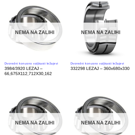
NEMA NA ZALIHI
NEMA NA ZALIHI
Dvoredni konusno valjkasti ležajevi
Dvoredni konusno valjkasti ležajevi
3984/3920 LEZAJ –
332298 LEZAJ – 360x680x330
66,675X112,712X30,162
NEMA NA ZALIHI
NEMA NA ZALIHI