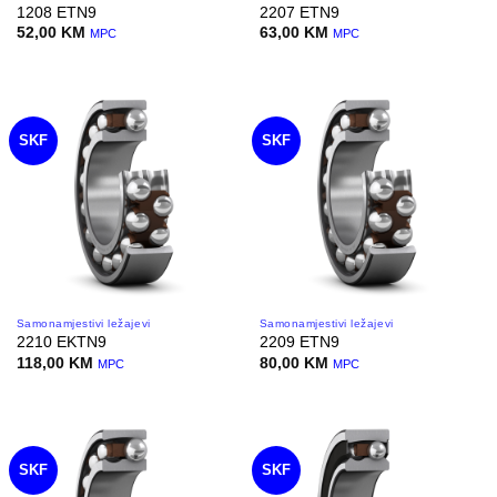
1208 ETN9
2207 ETN9
52,00
KM
63,00
KM
MPC
MPC
SKF
SKF
Samonamjestivi ležajevi
Samonamjestivi ležajevi
2210 EKTN9
2209 ETN9
118,00
KM
80,00
KM
MPC
MPC
SKF
SKF