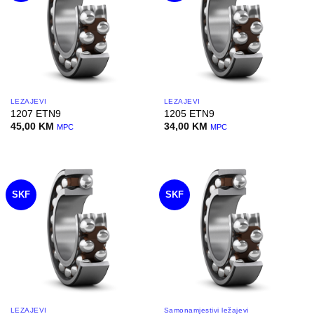
LEŽAJEVI
LEŽAJEVI
1207 ETN9
1205 ETN9
45,00
KM
34,00
KM
MPC
MPC
SKF
SKF
LEŽAJEVI
Samonamjestivi ležajevi