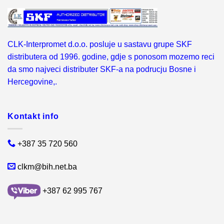
CLK-Interpromet d.o.o. posluje u sastavu grupe SKF
distributera od 1996. godine, gdje s ponosom mozemo reci
da smo najveci distributer SKF-a na podrucju Bosne i
Hercegovine,.
Kontakt info
+387 35 720 560
clkm@bih.net.ba
+387 62 995 767