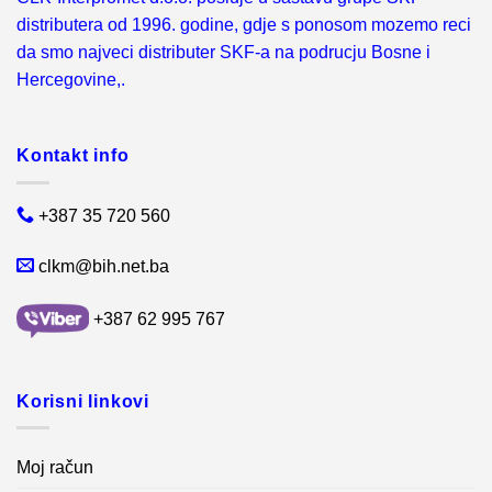
distributera od 1996. godine, gdje s ponosom mozemo reci
da smo najveci distributer SKF-a na podrucju Bosne i
Hercegovine,.
Kontakt info
+387 35 720 560
clkm@bih.net.ba
+387 62 995 767
Korisni linkovi
Moj račun