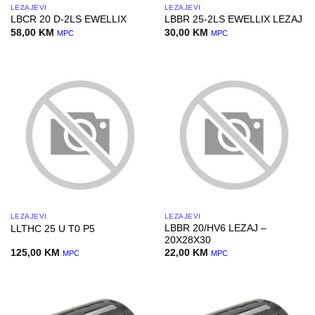
LEŽAJEVI
LEŽAJEVI
LBCR 20 D-2LS EWELLIX
LBBR 25-2LS EWELLIX LEZAJ
58,00
KM
30,00
KM
MPC
MPC
LEŽAJEVI
LEŽAJEVI
LBBR 20/HV6 LEZAJ –
LLTHC 25 U T0 P5
20X28X30
125,00
KM
22,00
KM
MPC
MPC