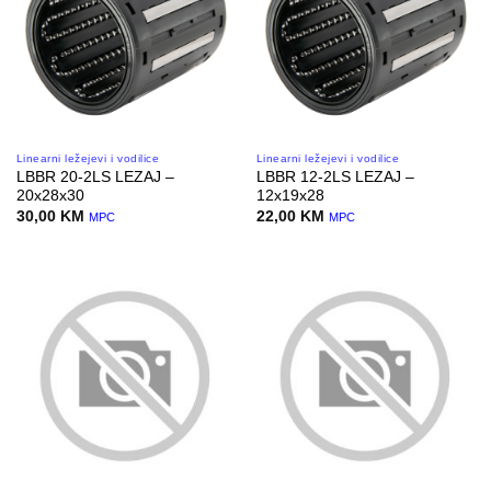
Linearni ležejevi i vodilice
Linearni ležejevi i vodilice
LBBR 20-2LS LEZAJ –
LBBR 12-2LS LEZAJ –
20x28x30
12x19x28
30,00
KM
22,00
KM
MPC
MPC