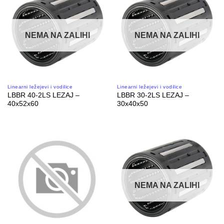
NEMA NA ZALIHI
NEMA NA ZALIHI
Linearni ležejevi i vodilice
Linearni ležejevi i vodilice
LBBR 40-2LS LEZAJ –
LBBR 30-2LS LEZAJ –
40x52x60
30x40x50
NEMA NA ZALIHI