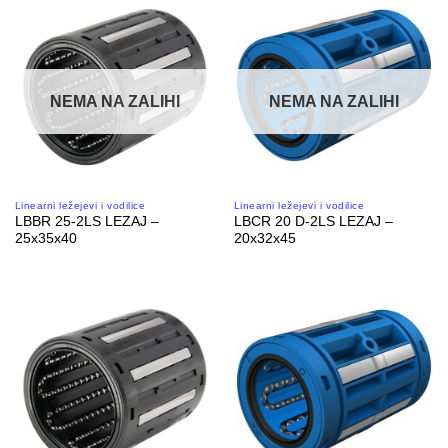
NEMA NA ZALIHI
NEMA NA ZALIHI
Linearni ležejevi i vodilice
Linearni ležejevi i vodilice
LBBR 25-2LS LEZAJ –
LBCR 20 D-2LS LEZAJ –
25x35x40
20x32x45