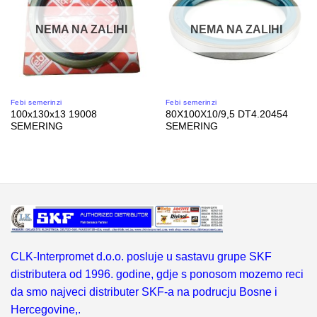
NEMA NA ZALIHI
NEMA NA ZALIHI
Febi semerinzi
Febi semerinzi
100x130x13 19008
80X100X10/9,5 DT4.20454
SEMERING
SEMERING
CLK-Interpromet d.o.o. posluje u sastavu grupe SKF
distributera od 1996. godine, gdje s ponosom mozemo reci
da smo najveci distributer SKF-a na podrucju Bosne i
Hercegovine,.