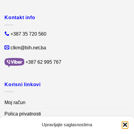
Kontakt info
+387 35 720 560
clkm@bih.net.ba
+387 62 995 767
Korisni linkovi
Moj račun
Polica privatnosti
Upravljajte saglasnostima
Akcijski proizvodi