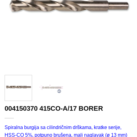
004150370 415CO-A/17 BORER
Spiralna burgija sa cilindričnim drškama, kratke serije,
HSS-CO 5%, potpuno brušena, mali naglavak (ø 13 mm)