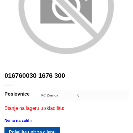
016760030 1676 300
Poslovnice
PC Zenica
0
Stanje na lageru u skladištu:
Nema na zalihi
Pošaljite upit za cijenu