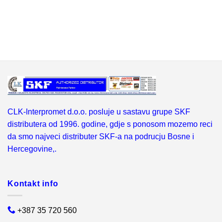
CLK-Interpromet d.o.o. posluje u sastavu grupe SKF
distributera od 1996. godine, gdje s ponosom mozemo reci
da smo najveci distributer SKF-a na podrucju Bosne i
Hercegovine,.
Kontakt info
+387 35 720 560