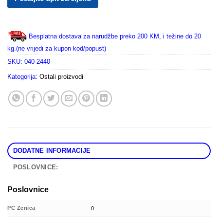
Besplatna dostava za narudžbe preko 200 KM, i težine do 20
kg.(ne vrijedi za kupon kod/popust)
SKU:
040-2440
Kategorija:
Ostali proizvodi
DODATNE INFORMACIJE
POSLOVNICE:
Poslovnice
PC Zenica
0