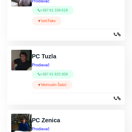
Prodavač
+387 61 339 618
Izet Fako
PC Tuzla
Prodavač
+387 61 825 009
Mehrudin Šabić
PC Zenica
Prodavač