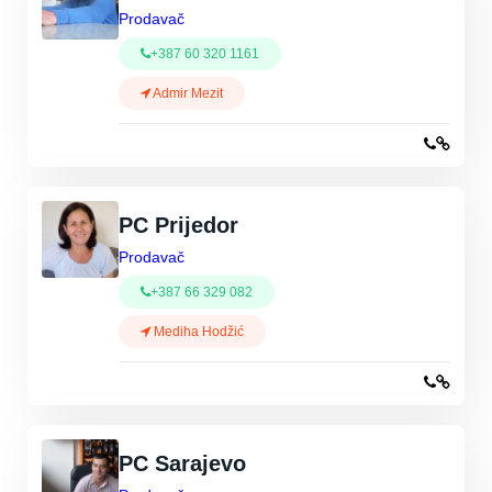
Prodavač
+387 60 320 1161
Admir Mezit
PC Prijedor
Prodavač
+387 66 329 082
Mediha Hodžić
PC Sarajevo