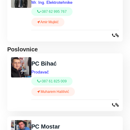
Mr. Ing. Elektrotehnike
+387 62 995 767
Amir Mujkić
Poslovnice
PC Bihać
Prodavač
+387 61 825 009
Muharem Halilivić
PC Mostar