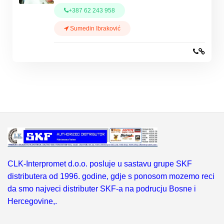
+387 62 243 958
Sumedin Ibraković
CLK-Interpromet d.o.o. posluje u sastavu grupe SKF
distributera od 1996. godine, gdje s ponosom mozemo reci
da smo najveci distributer SKF-a na podrucju Bosne i
Hercegovine,.