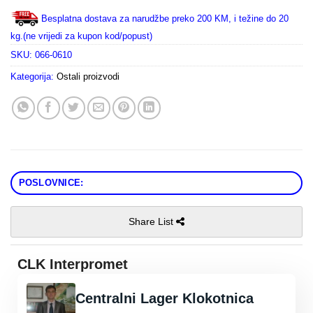
Besplatna dostava za narudžbe preko 200 KM, i težine do 20
kg.(ne vrijedi za kupon kod/popust)
SKU:
066-0610
Kategorija:
Ostali proizvodi
POSLOVNICE:
Share List
CLK Interpromet
Centralni Lager Klokotnica