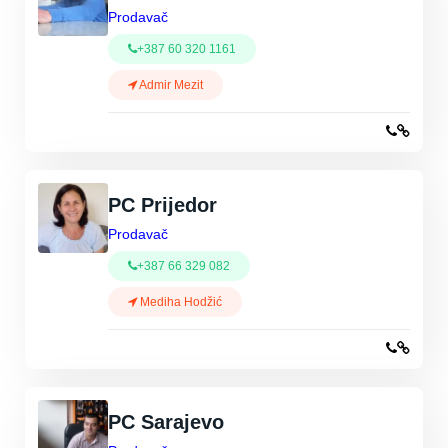
Prodavač
+387 60 320 1161
Admir Mezit
PC Prijedor
Prodavač
+387 66 329 082
Mediha Hodžić
PC Sarajevo