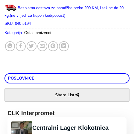
Besplatna dostava za narudžbe preko 200 KM, i težine do 20
kg.(ne vrijedi za kupon kod/popust)
SKU:
040-5194
Kategorija:
Ostali proizvodi
POSLOVNICE:
Share List
CLK Interpromet
Centralni Lager Klokotnica