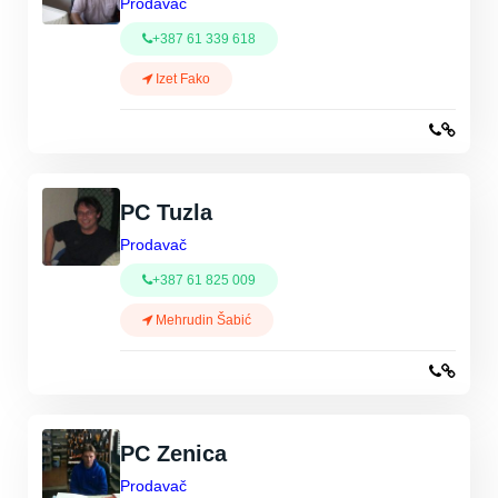
Prodavač
+387 61 339 618
Izet Fako
PC Tuzla
Prodavač
+387 61 825 009
Mehrudin Šabić
PC Zenica
Prodavač