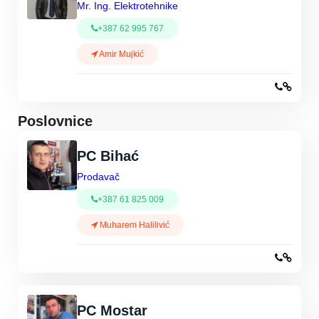
Mr. Ing. Elektrotehnike
+387 62 995 767
Amir Mujkić
Poslovnice
PC Bihać
Prodavač
+387 61 825 009
Muharem Halilivić
PC Mostar