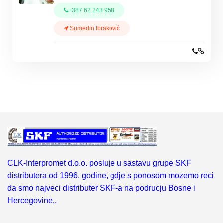
+387 62 243 958
Sumedin Ibraković
CLK-Interpromet d.o.o. posluje u sastavu grupe SKF
distributera od 1996. godine, gdje s ponosom mozemo reci
da smo najveci distributer SKF-a na podrucju Bosne i
Hercegovine,.