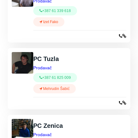
Prodavač
+387 61 339 618
Izet Fako
PC Tuzla
Prodavač
+387 61 825 009
Mehrudin Šabić
PC Zenica
Prodavač