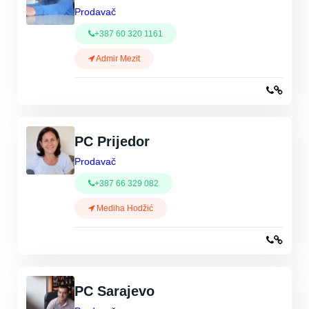
Prodavač
+387 60 320 1161
Admir Mezit
PC Prijedor
Prodavač
+387 66 329 082
Mediha Hodžić
PC Sarajevo