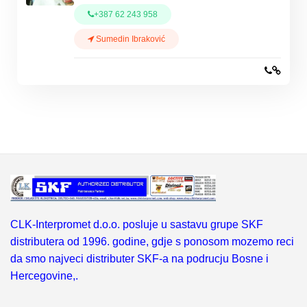
+387 62 243 958
Sumedin Ibraković
CLK-Interpromet d.o.o. posluje u sastavu grupe SKF
distributera od 1996. godine, gdje s ponosom mozemo reci
da smo najveci distributer SKF-a na podrucju Bosne i
Hercegovine,.