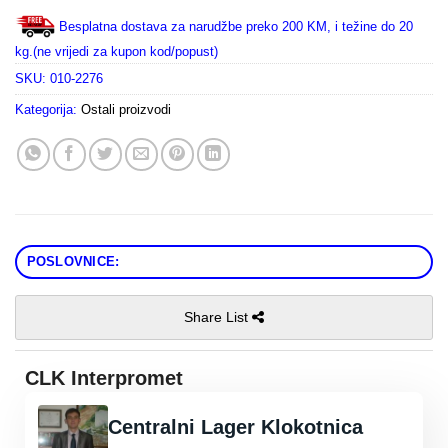
Besplatna dostava za narudžbe preko 200 KM, i težine do 20
kg.(ne vrijedi za kupon kod/popust)
SKU:
010-2276
Kategorija:
Ostali proizvodi
POSLOVNICE:
Share List
CLK Interpromet
Centralni Lager Klokotnica