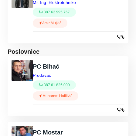
Mr. Ing. Elektrotehnike
+387 62 995 767
Amir Mujkić
Poslovnice
PC Bihać
Prodavač
+387 61 825 009
Muharem Halilivić
PC Mostar