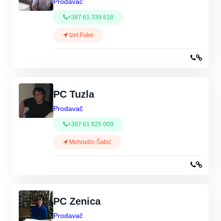
Prodavač
+387 61 339 618
Izet Fako
PC Tuzla
Prodavač
+387 61 825 009
Mehrudin Šabić
PC Zenica
Prodavač