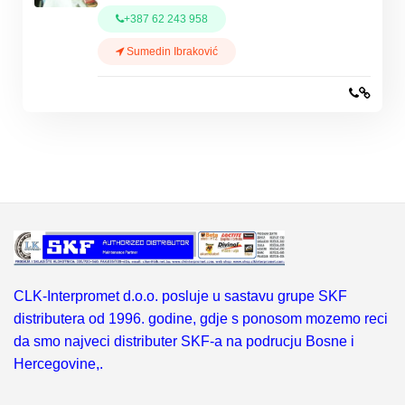
+387 62 243 958
Sumedin Ibraković
CLK-Interpromet d.o.o. posluje u sastavu grupe SKF
distributera od 1996. godine, gdje s ponosom mozemo reci
da smo najveci distributer SKF-a na podrucju Bosne i
Hercegovine,.