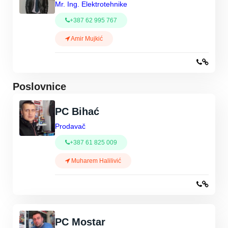
Mr. Ing. Elektrotehnike
+387 62 995 767
Amir Mujkić
Poslovnice
PC Bihać
Prodavač
+387 61 825 009
Muharem Halilivić
PC Mostar