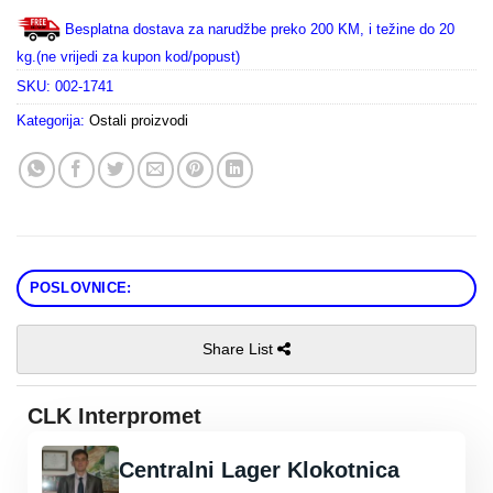
Besplatna dostava za narudžbe preko 200 KM, i težine do 20
kg.(ne vrijedi za kupon kod/popust)
SKU:
002-1741
Kategorija:
Ostali proizvodi
POSLOVNICE:
Share List
CLK Interpromet
Centralni Lager Klokotnica