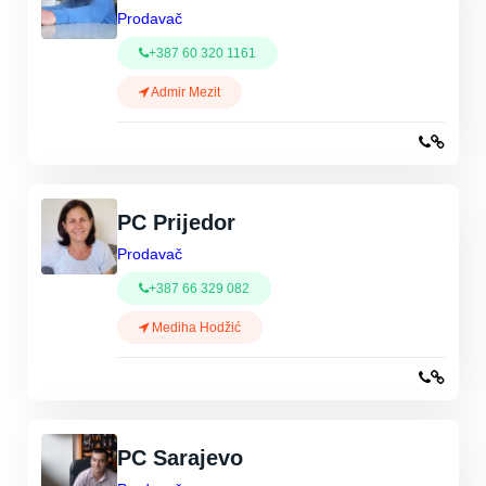
Prodavač
+387 60 320 1161
Admir Mezit
PC Prijedor
Prodavač
+387 66 329 082
Mediha Hodžić
PC Sarajevo