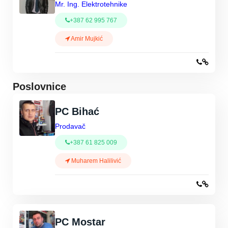
Mr. Ing. Elektrotehnike
+387 62 995 767
Amir Mujkić
Poslovnice
PC Bihać
Prodavač
+387 61 825 009
Muharem Halilivić
PC Mostar