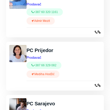
Prodavač
+387 60 320 1161
Admir Mezit
PC Prijedor
Prodavač
+387 66 329 082
Mediha Hodžić
PC Sarajevo