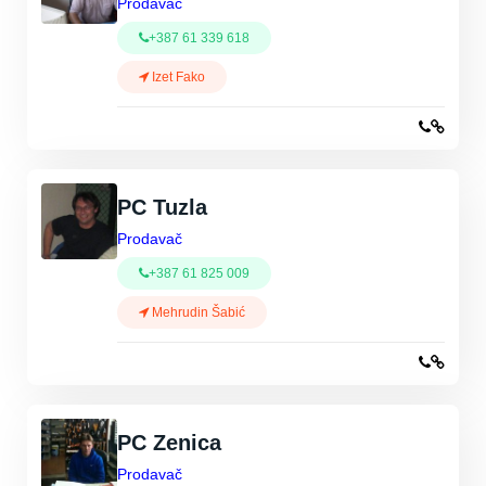
Prodavač
+387 61 339 618
Izet Fako
PC Tuzla
Prodavač
+387 61 825 009
Mehrudin Šabić
PC Zenica
Prodavač