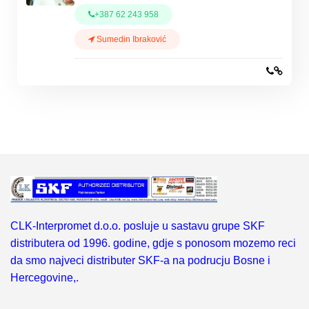
+387 62 243 958
Sumedin Ibraković
CLK-Interpromet d.o.o. posluje u sastavu grupe SKF
distributera od 1996. godine, gdje s ponosom mozemo reci
da smo najveci distributer SKF-a na podrucju Bosne i
Hercegovine,.