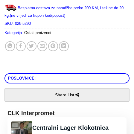
Besplatna dostava za narudžbe preko 200 KM, i težine do 20
kg.(ne vrijedi za kupon kod/popust)
SKU:
028-5290
Kategorija:
Ostali proizvodi
POSLOVNICE:
Share List
CLK Interpromet
Centralni Lager Klokotnica