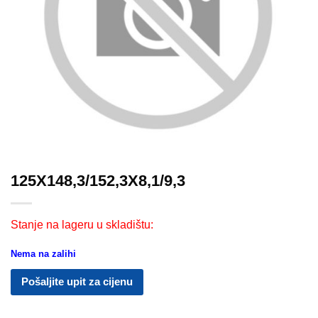
125X148,3/152,3X8,1/9,3
Stanje na lageru u skladištu:
Nema na zalihi
Pošaljite upit za cijenu