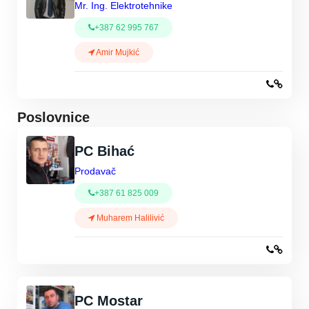
Mr. Ing. Elektrotehnike
+387 62 995 767
Amir Mujkić
Poslovnice
PC Bihać
Prodavač
+387 61 825 009
Muharem Halilivić
PC Mostar