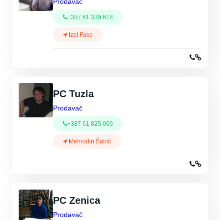
Prodavač
+387 61 339 618
Izet Fako
PC Tuzla
Prodavač
+387 61 825 009
Mehrudin Šabić
PC Zenica
Prodavač