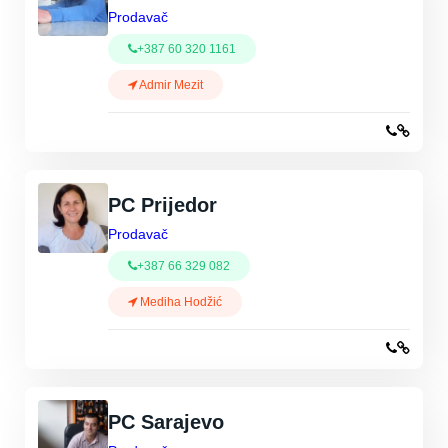
Prodavač
+387 60 320 1161
Admir Mezit
PC Prijedor
Prodavač
+387 66 329 082
Mediha Hodžić
PC Sarajevo