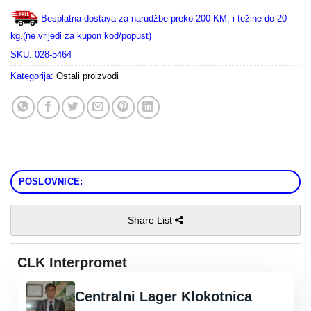
Besplatna dostava za narudžbe preko 200 KM, i težine do 20
kg.(ne vrijedi za kupon kod/popust)
SKU:
028-5464
Kategorija:
Ostali proizvodi
POSLOVNICE:
Share List
CLK Interpromet
Centralni Lager Klokotnica