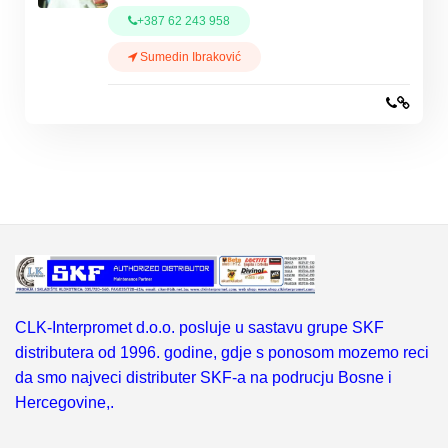
+387 62 243 958
Sumedin Ibraković
CLK-Interpromet d.o.o. posluje u sastavu grupe SKF
distributera od 1996. godine, gdje s ponosom mozemo reci
da smo najveci distributer SKF-a na podrucju Bosne i
Hercegovine,.