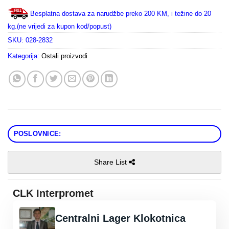
Besplatna dostava za narudžbe preko 200 KM, i težine do 20
kg.(ne vrijedi za kupon kod/popust)
SKU:
028-2832
Kategorija:
Ostali proizvodi
POSLOVNICE:
Share List
CLK Interpromet
Centralni Lager Klokotnica