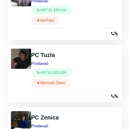
Prodavač
+387 61 339 618
Izet Fako
PC Tuzla
Prodavač
+387 61 825 009
Mehrudin Šabić
PC Zenica
Prodavač