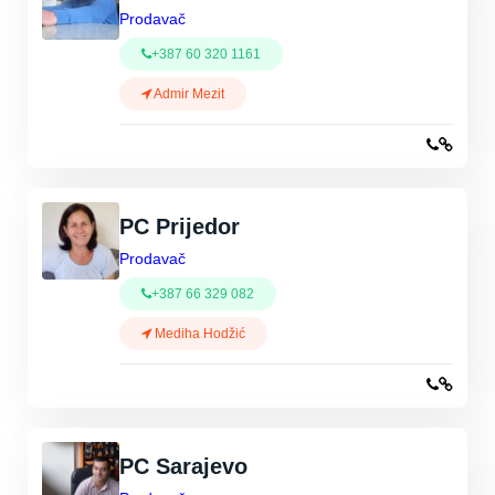
Prodavač
+387 60 320 1161
Admir Mezit
PC Prijedor
Prodavač
+387 66 329 082
Mediha Hodžić
PC Sarajevo