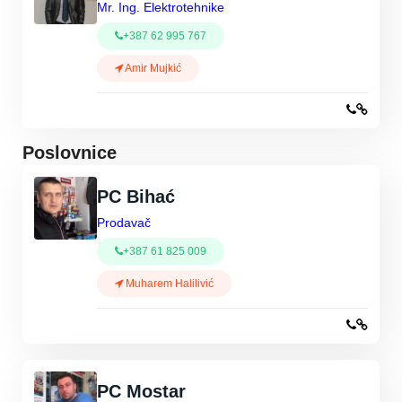
Mr. Ing. Elektrotehnike
+387 62 995 767
Amir Mujkić
Poslovnice
PC Bihać
Prodavač
+387 61 825 009
Muharem Halilivić
PC Mostar