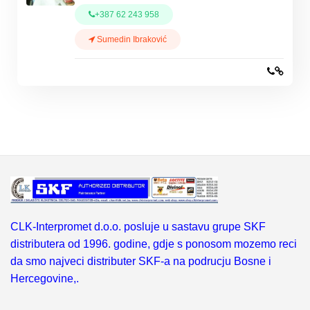
+387 62 243 958
Sumedin Ibraković
CLK-Interpromet d.o.o. posluje u sastavu grupe SKF
distributera od 1996. godine, gdje s ponosom mozemo reci
da smo najveci distributer SKF-a na podrucju Bosne i
Hercegovine,.