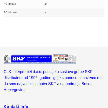
PC Bihac
0
PC Mostar
4
CLK-Interpromet d.o.o. posluje u sastavu grupe SKF
distributera od 1996. godine, gdje s ponosom mozemo reci
da smo najveci distributer SKF-a na podrucju Bosne i
Hercegovine,.
Kontakt info