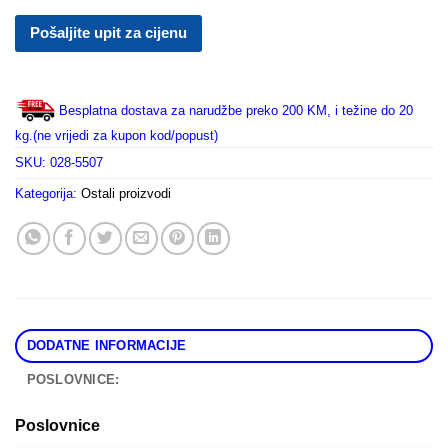
Pošaljite upit za cijenu
Besplatna dostava za narudžbe preko 200 KM, i težine do 20
kg.(ne vrijedi za kupon kod/popust)
SKU:
028-5507
Kategorija:
Ostali proizvodi
DODATNE INFORMACIJE
POSLOVNICE:
Poslovnice