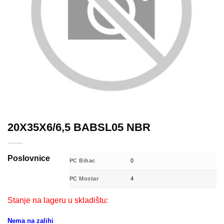
20X35X6/6,5 BABSL05 NBR
Poslovnice
PC Bihac
0
PC Mostar
4
Stanje na lageru u skladištu:
Nema na zalihi