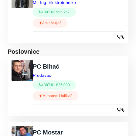
Mr. Ing. Elektrotehnike
+387 62 995 767
Amir Mujkić
Poslovnice
PC Bihać
Prodavač
+387 61 825 009
Muharem Halilivić
PC Mostar