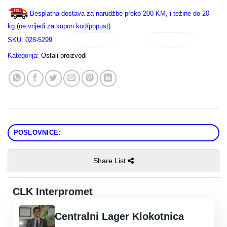
Besplatna dostava za narudžbe preko 200 KM, i težine do 20
kg.(ne vrijedi za kupon kod/popust)
SKU:
028-5299
Kategorija:
Ostali proizvodi
POSLOVNICE:
Share List
CLK Interpromet
Centralni Lager Klokotnica