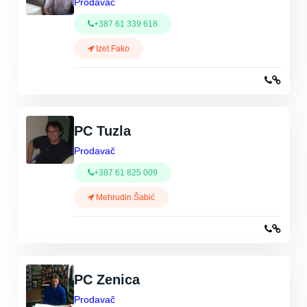
Prodavač
+387 61 339 618
Izet Fako
PC Tuzla
Prodavač
+387 61 825 009
Mehrudin Šabić
PC Zenica
Prodavač