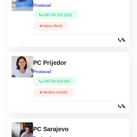
Prodavač
+387 60 320 1161
Admir Mezit
PC Prijedor
Prodavač
+387 66 329 082
Mediha Hodžić
PC Sarajevo