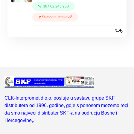
+387 62 243 958
Sumedin Ibraković
CLK-Interpromet d.o.o. posluje u sastavu grupe SKF
distributera od 1996. godine, gdje s ponosom mozemo reci
da smo najveci distributer SKF-a na podrucju Bosne i
Hercegovine,.