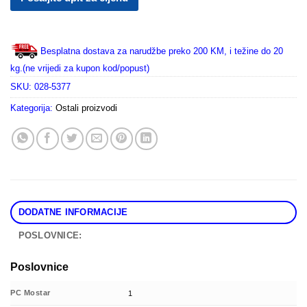
Besplatna dostava za narudžbe preko 200 KM, i težine do 20
kg.(ne vrijedi za kupon kod/popust)
SKU:
028-5377
Kategorija:
Ostali proizvodi
DODATNE INFORMACIJE
POSLOVNICE:
Poslovnice
PC Mostar
1