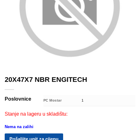
20X47X7 NBR ENGITECH
Poslovnice
PC Mostar
1
Stanje na lageru u skladištu:
Nema na zalihi
Pošaljite upit za cijenu