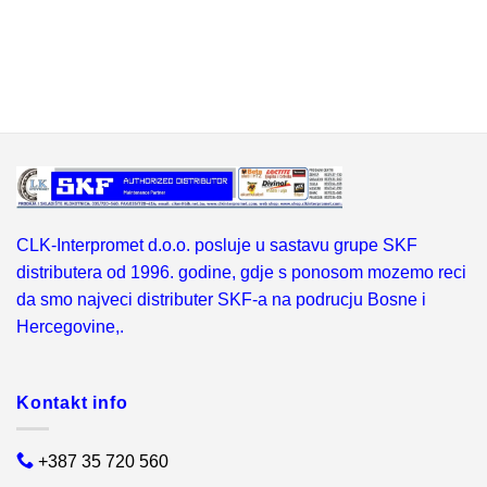
CLK-Interpromet d.o.o. posluje u sastavu grupe SKF
distributera od 1996. godine, gdje s ponosom mozemo reci
da smo najveci distributer SKF-a na podrucju Bosne i
Hercegovine,.
Kontakt info
+387 35 720 560