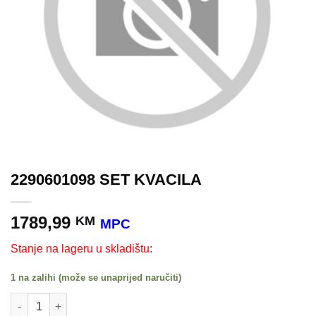
2290601098 SET KVACILA
1789,99
KM
MPC
Stanje na lageru u skladištu:
1 na zalihi (može se unaprijed naručiti)
2290601098 SET KVACILA količina