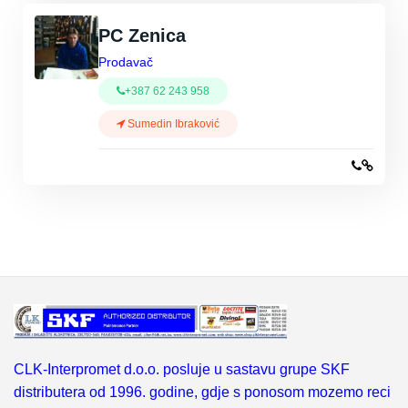
PC Zenica
Prodavač
+387 62 243 958
Sumedin Ibraković
CLK-Interpromet d.o.o. posluje u sastavu grupe SKF
distributera od 1996. godine, gdje s ponosom mozemo reci