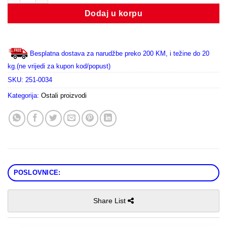
Dodaj u korpu
Besplatna dostava za narudžbe preko 200 KM, i težine do 20
kg.(ne vrijedi za kupon kod/popust)
SKU:
251-0034
Kategorija:
Ostali proizvodi
POSLOVNICE:
Share List