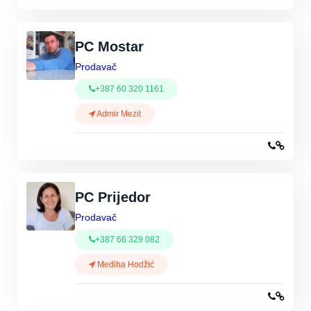
PC Mostar
Prodavač
+387 60 320 1161
Admir Mezit
PC Prijedor
Prodavač
+387 66 329 082
Mediha Hodžić