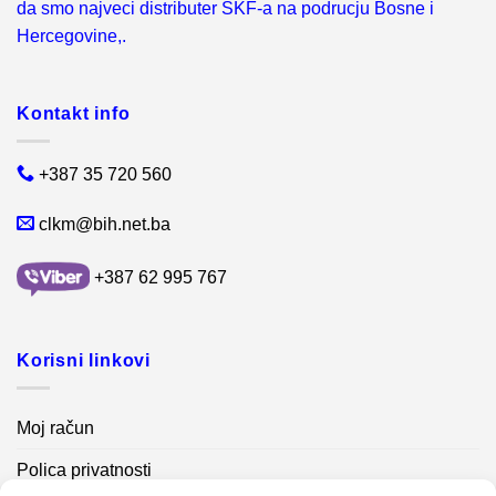
da smo najveci distributer SKF-a na podrucju Bosne i
Hercegovine,.
Kontakt info
+387 35 720 560
clkm@bih.net.ba
+387 62 995 767
Korisni linkovi
Moj račun
Polica privatnosti