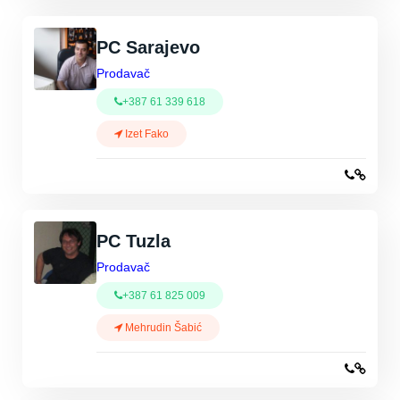
PC Sarajevo
Prodavač
+387 61 339 618
Izet Fako
PC Tuzla
Prodavač
+387 61 825 009
Mehrudin Šabić