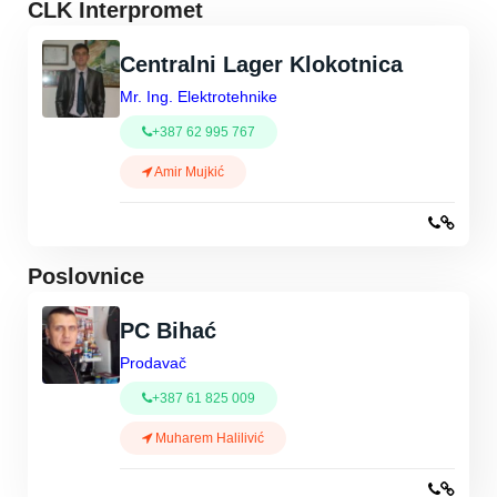
CLK Interpromet
Centralni Lager Klokotnica
Mr. Ing. Elektrotehnike
+387 62 995 767
Amir Mujkić
Poslovnice
PC Bihać
Prodavač
+387 61 825 009
Muharem Halilivić