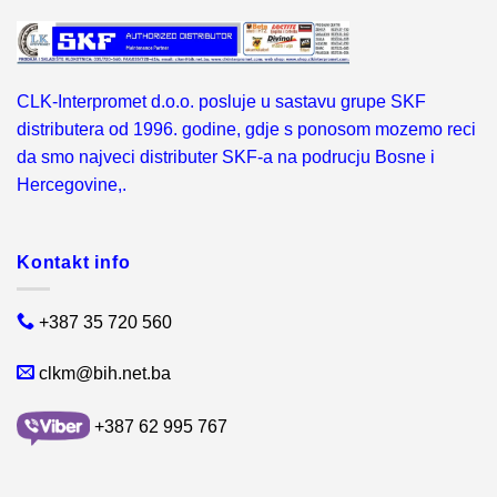
CLK-Interpromet d.o.o. posluje u sastavu grupe SKF
distributera od 1996. godine, gdje s ponosom mozemo reci
da smo najveci distributer SKF-a na podrucju Bosne i
Hercegovine,.
Kontakt info
+387 35 720 560
clkm@bih.net.ba
+387 62 995 767