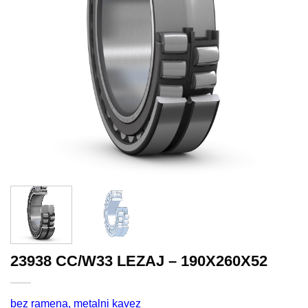
23938 CC/W33 LEZAJ – 190X260X52
bez ramena, metalni kavez