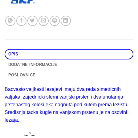
OPIS
DODATNE INFORMACIJE
POSLOVNICE:
Bacvasto valjkasti lezajevi imaju dva reda simetricnih
valjaka, zajednicki sferni vanjski prsten i dva unutarnja
prstenastog kolosijeka nagnuta pod kutem prema lezistu.
Sredisnja tacka kugle na vanjskom prstenu je na osovini
lezaja.