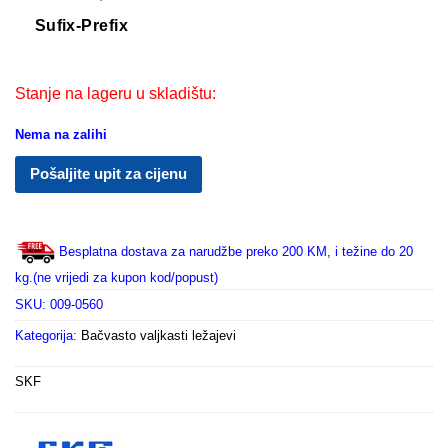
Sufix-Prefix
Stanje na lageru u skladištu:
Nema na zalihi
Pošaljite upit za cijenu
Besplatna dostava za narudžbe preko 200 KM, i težine do 20
kg.(ne vrijedi za kupon kod/popust)
SKU:
009-0560
Kategorija:
Bačvasto valjkasti ležajevi
SKF