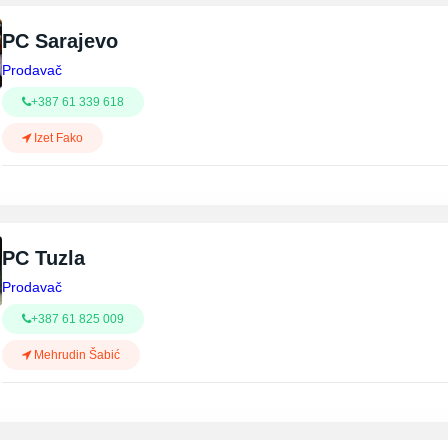
PC Sarajevo
Prodavač
+387 61 339 618
Izet Fako
PC Tuzla
Prodavač
+387 61 825 009
Mehrudin Šabić