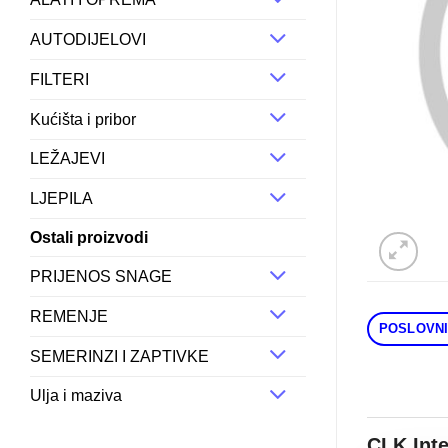
AUTODIJELOVI
FILTERI
Kućišta i pribor
LEŽAJEVI
LJEPILA
Ostali proizvodi
PRIJENOS SNAGE
REMENJE
POSLOVNI
SEMERINZI I ZAPTIVKE
Ulja i maziva
CLK Int