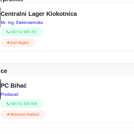
Centralni Lager Klokotnica
Mr. Ing. Elektrotehnike
+387 62 995 767
Amir Mujkić
ice
PC Bihać
Prodavač
+387 61 825 009
Muharem Halilivić