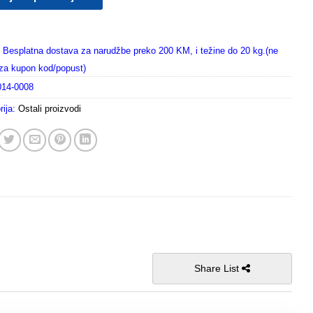
Besplatna dostava za narudžbe preko 200 KM, i težine do 20 kg.(ne
i za kupon kod/popust)
014-0008
rija:
Ostali proizvodi
Share List