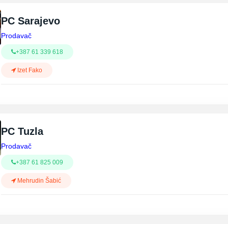
PC Sarajevo
Prodavač
+387 61 339 618
Izet Fako
PC Tuzla
Prodavač
+387 61 825 009
Mehrudin Šabić