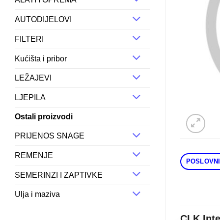
AUTODIJELOVI
FILTERI
Kućišta i pribor
LEŽAJEVI
LJEPILA
Ostali proizvodi
PRIJENOS SNAGE
REMENJE
POSLOVNI
SEMERINZI I ZAPTIVKE
Ulja i maziva
CLK Int