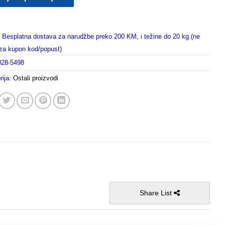
Besplatna dostava za narudžbe preko 200 KM, i težine do 20 kg.(ne
i za kupon kod/popust)
028-5498
rija:
Ostali proizvodi
Share List