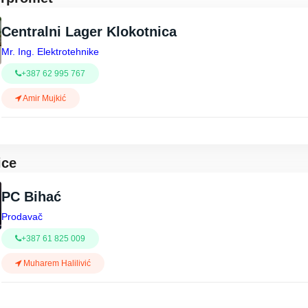
Centralni Lager Klokotnica
Mr. Ing. Elektrotehnike
+387 62 995 767
Amir Mujkić
ice
PC Bihać
Prodavač
+387 61 825 009
Muharem Halilivić