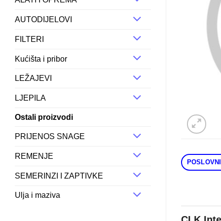
AUTODIJELOVI
FILTERI
Kućišta i pribor
LEŽAJEVI
LJEPILA
Ostali proizvodi
PRIJENOS SNAGE
REMENJE
POSLOVNI
SEMERINZI I ZAPTIVKE
Ulja i maziva
CLK Int