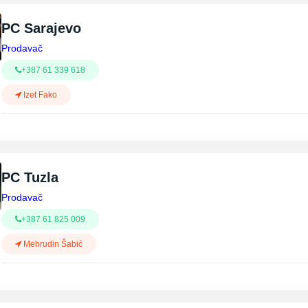
PC Sarajevo
Prodavač
+387 61 339 618
Izet Fako
PC Tuzla
Prodavač
+387 61 825 009
Mehrudin Šabić