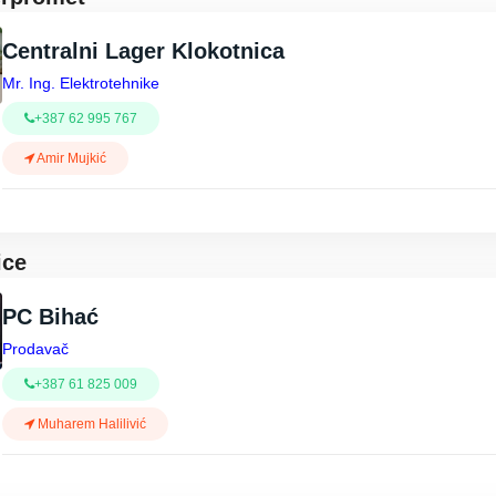
Centralni Lager Klokotnica
Mr. Ing. Elektrotehnike
+387 62 995 767
Amir Mujkić
ice
PC Bihać
Prodavač
+387 61 825 009
Muharem Halilivić