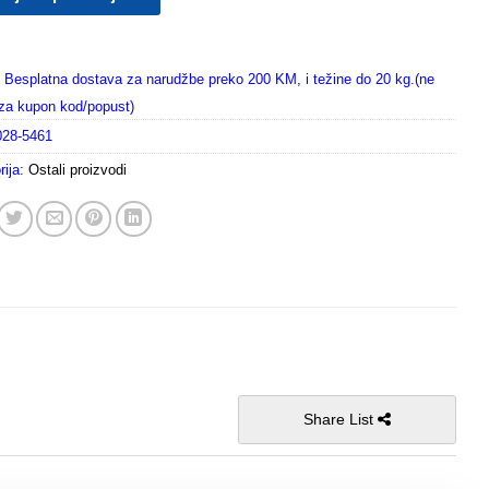
Besplatna dostava za narudžbe preko 200 KM, i težine do 20 kg.(ne
i za kupon kod/popust)
028-5461
rija:
Ostali proizvodi
Share List