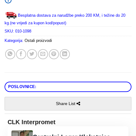
Besplatna dostava za narudžbe preko 200 KM, i težine do 20
kg.(ne vrijedi za kupon kod/popust)
SKU:
010-1098
Kategorija:
Ostali proizvodi
POSLOVNICE:
Share List
CLK Interpromet