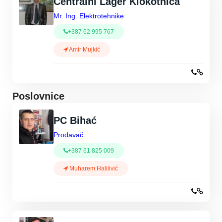
Centralni Lager Klokotnica
Mr. Ing. Elektrotehnike
+387 62 995 767
Amir Mujkić
Poslovnice
PC Bihać
Prodavač
+387 61 825 009
Muharem Halilivić