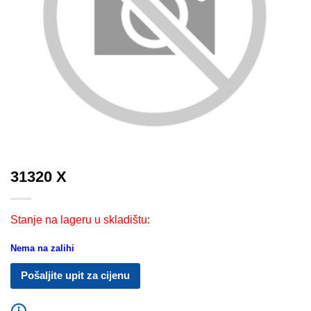
31320 X
Stanje na lageru u skladištu:
Nema na zalihi
Pošaljite upit za cijenu