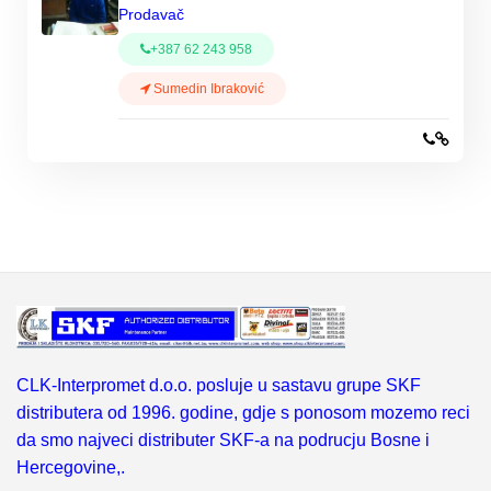
Prodavač
+387 62 243 958
Sumedin Ibraković
CLK-Interpromet d.o.o. posluje u sastavu grupe SKF
distributera od 1996. godine, gdje s ponosom mozemo reci
da smo najveci distributer SKF-a na podrucju Bosne i
Hercegovine,.