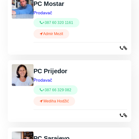
PC Mostar
Prodavač
+387 60 320 1161
Admir Mezit
PC Prijedor
Prodavač
+387 66 329 082
Mediha Hodžić
PC Sarajevo