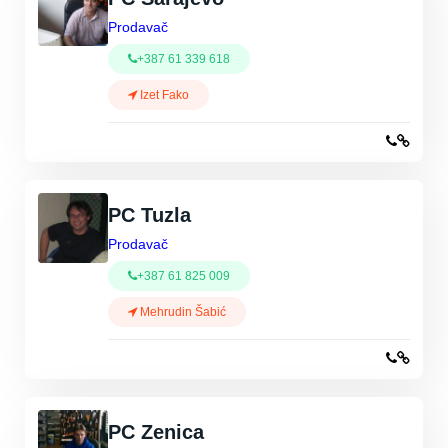
Prodavač
+387 61 339 618
Izet Fako
PC Tuzla
Prodavač
+387 61 825 009
Mehrudin Šabić
PC Zenica