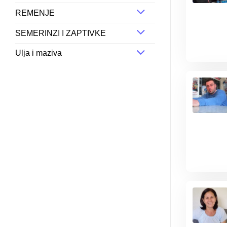
REMENJE
SEMERINZI I ZAPTIVKE
Ulja i maziva