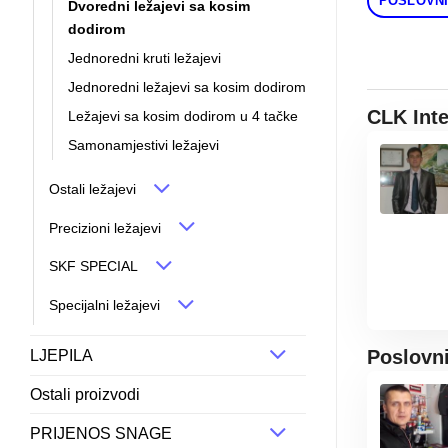
POSLOVNI
Dvoredni ležajevi sa kosim
dodirom
Jednoredni kruti ležajevi
Jednoredni ležajevi sa kosim dodirom
CLK Int
Ležajevi sa kosim dodirom u 4 tačke
Samonamjestivi ležajevi
Ostali ležajevi
Precizioni ležajevi
SKF SPECIAL
Specijalni ležajevi
Poslovn
LJEPILA
Ostali proizvodi
PRIJENOS SNAGE