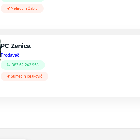
Mehrudin Šabić
PC Zenica
Prodavač
+387 62 243 958
Sumedin Ibraković