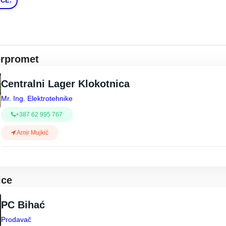
CE:
erpromet
Centralni Lager Klokotnica
Mr. Ing. Elektrotehnike
+387 62 995 767
Amir Mujkić
ice
PC Bihać
Prodavač