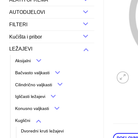
AUTODIJELOVI
FILTERI
Kućišta i pribor
LEŽAJEVI
Aksijalni
Bačvasto valjkasti
Cilindrično valjkasti
Igličasti ležajevi
Konusno valjkasti
Kuglični
Dvoredni kruti ležajevi