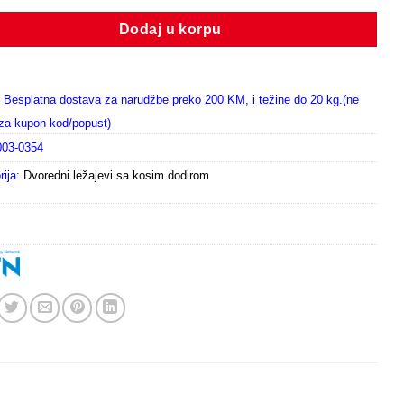
Dodaj u korpu
Besplatna dostava za narudžbe preko 200 KM, i težine do 20 kg.(ne
i za kupon kod/popust)
003-0354
rija:
Dvoredni ležajevi sa kosim dodirom