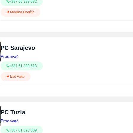
+387 66 329 082
Mediha Hodžić
PC Sarajevo
Prodavač
+387 61 339 618
Izet Fako
PC Tuzla
Prodavač
+387 61 825 009