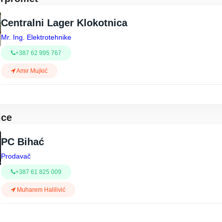
Centralni Lager Klokotnica
Mr. Ing. Elektrotehnike
+387 62 995 767
Amir Mujkić
ice
PC Bihać
Prodavač
+387 61 825 009
Muharem Halilivić