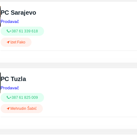
PC Sarajevo
Prodavač
+387 61 339 618
Izet Fako
PC Tuzla
Prodavač
+387 61 825 009
Mehrudin Šabić