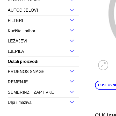
AUTODIJELOVI
FILTERI
Kućišta i pribor
LEŽAJEVI
LJEPILA
Ostali proizvodi
PRIJENOS SNAGE
REMENJE
POSLOVNI
SEMERINZI I ZAPTIVKE
Ulja i maziva
CLK Int