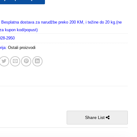
Besplatna dostava za narudžbe preko 200 KM, i težine do 20 kg.(ne
i za kupon kod/popust)
028-2950
rija:
Ostali proizvodi
Share List