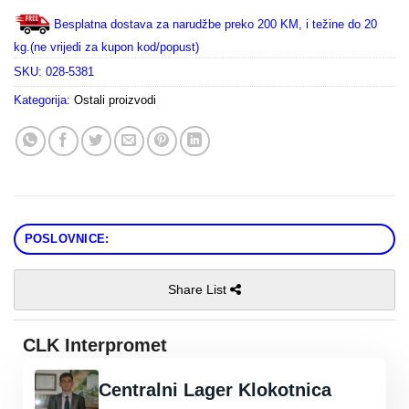
Besplatna dostava za narudžbe preko 200 KM, i težine do 20
kg.(ne vrijedi za kupon kod/popust)
SKU:
028-5381
Kategorija:
Ostali proizvodi
POSLOVNICE:
Share List
CLK Interpromet
Centralni Lager Klokotnica