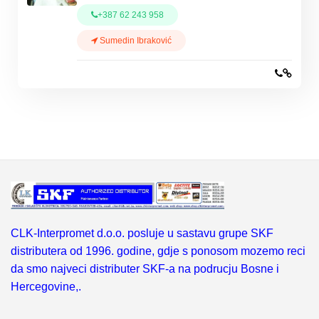
+387 62 243 958
Sumedin Ibraković
CLK-Interpromet d.o.o. posluje u sastavu grupe SKF
distributera od 1996. godine, gdje s ponosom mozemo reci
da smo najveci distributer SKF-a na podrucju Bosne i
Hercegovine,.