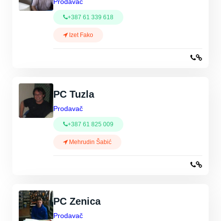
Prodavač
+387 61 339 618
Izet Fako
PC Tuzla
Prodavač
+387 61 825 009
Mehrudin Šabić
PC Zenica
Prodavač