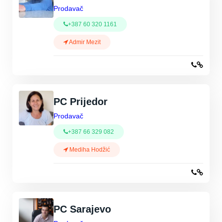
Prodavač
+387 60 320 1161
Admir Mezit
PC Prijedor
Prodavač
+387 66 329 082
Mediha Hodžić
PC Sarajevo