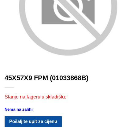
45X57X9 FPM (01033868B)
Stanje na lageru u skladištu:
Nema na zalihi
Pošaljite upit za cijenu