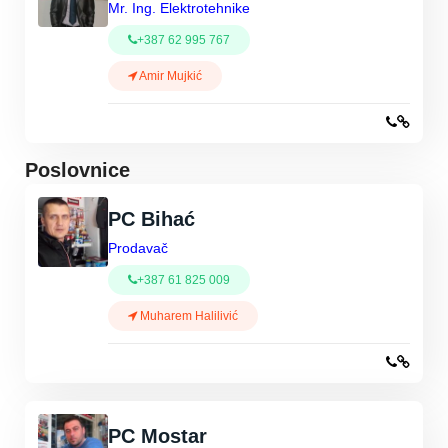
Mr. Ing. Elektrotehnike
+387 62 995 767
Amir Mujkić
Poslovnice
PC Bihać
Prodavač
+387 61 825 009
Muharem Halilivić
PC Mostar