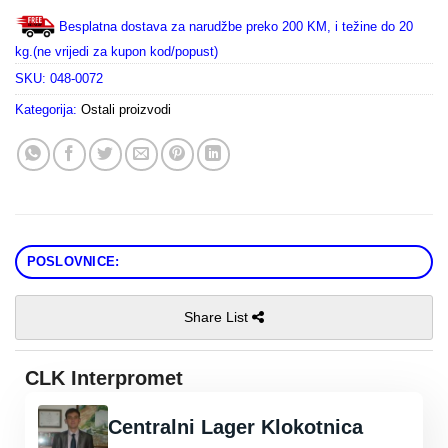
Besplatna dostava za narudžbe preko 200 KM, i težine do 20
kg.(ne vrijedi za kupon kod/popust)
SKU:
048-0072
Kategorija:
Ostali proizvodi
POSLOVNICE:
Share List
CLK Interpromet
Centralni Lager Klokotnica