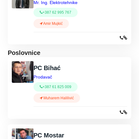
Mr. Ing. Elektrotehnike
+387 62 995 767
Amir Mujkić
Poslovnice
PC Bihać
Prodavač
+387 61 825 009
Muharem Halilivić
PC Mostar