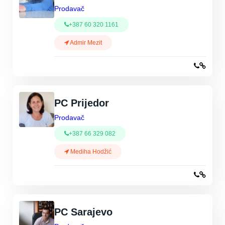
Prodavač
+387 60 320 1161
Admir Mezit
PC Prijedor
Prodavač
+387 66 329 082
Mediha Hodžić
PC Sarajevo