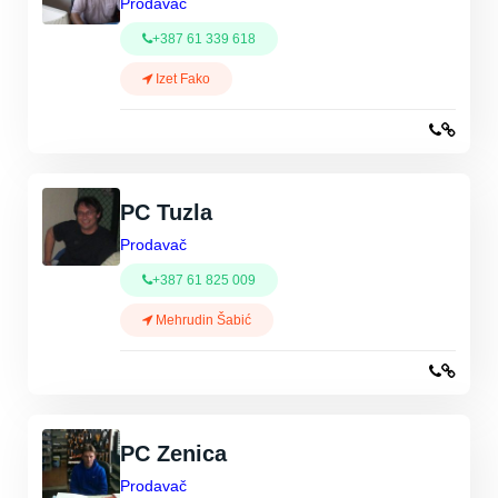
Prodavač
+387 61 339 618
Izet Fako
PC Tuzla
Prodavač
+387 61 825 009
Mehrudin Šabić
PC Zenica
Prodavač