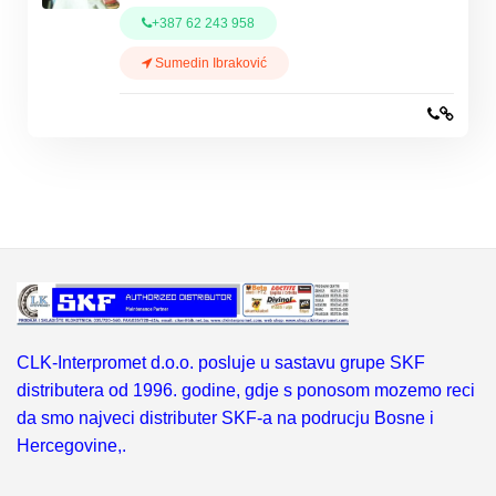
+387 62 243 958
Sumedin Ibraković
CLK-Interpromet d.o.o. posluje u sastavu grupe SKF
distributera od 1996. godine, gdje s ponosom mozemo reci
da smo najveci distributer SKF-a na podrucju Bosne i
Hercegovine,.