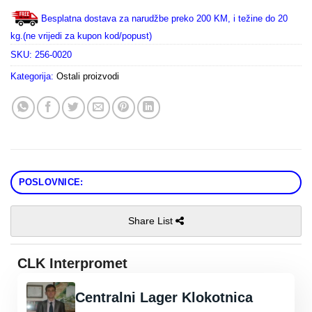
Besplatna dostava za narudžbe preko 200 KM, i težine do 20
kg.(ne vrijedi za kupon kod/popust)
SKU:
256-0020
Kategorija:
Ostali proizvodi
POSLOVNICE:
Share List
CLK Interpromet
Centralni Lager Klokotnica