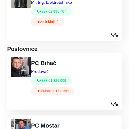
Mr. Ing. Elektrotehnike
+387 62 995 767
Amir Mujkić
Poslovnice
PC Bihać
Prodavač
+387 61 825 009
Muharem Halilivić
PC Mostar