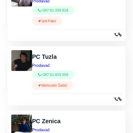
Prodavač
+387 61 339 618
Izet Fako
PC Tuzla
Prodavač
+387 61 825 009
Mehrudin Šabić
PC Zenica
Prodavač