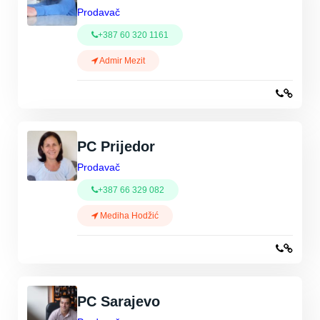
Prodavač
+387 60 320 1161
Admir Mezit
PC Prijedor
Prodavač
+387 66 329 082
Mediha Hodžić
PC Sarajevo