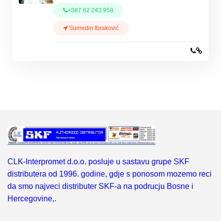
+387 62 243 958
Sumedin Ibraković
CLK-Interpromet d.o.o. posluje u sastavu grupe SKF
distributera od 1996. godine, gdje s ponosom mozemo reci
da smo najveci distributer SKF-a na podrucju Bosne i
Hercegovine,.