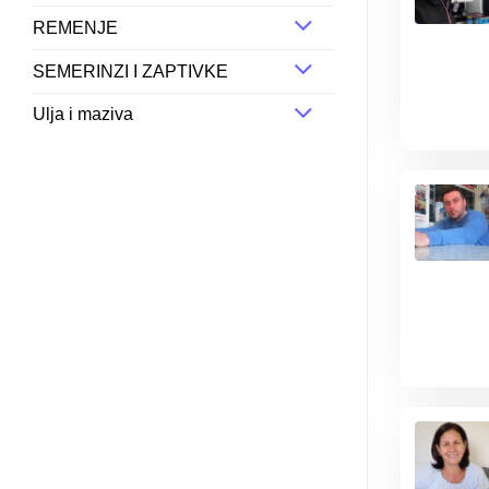
REMENJE
SEMERINZI I ZAPTIVKE
Ulja i maziva