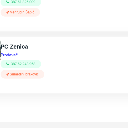
+387 61 825 009
Mehrudin Šabić
PC Zenica
Prodavač
+387 62 243 958
Sumedin Ibraković