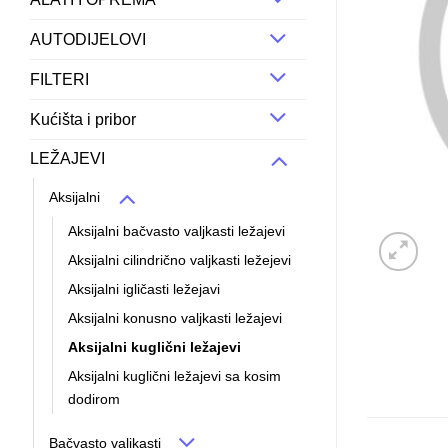
AUTODIJELOVI
FILTERI
Kućišta i pribor
LEŽAJEVI
Aksijalni
Aksijalni bačvasto valjkasti ležajevi
Aksijalni cilindrično valjkasti ležejevi
Aksijalni igličasti ležejavi
Aksijalni konusno valjkasti ležajevi
Aksijalni kuglični ležajevi
Aksijalni kuglični ležajevi sa kosim
dodirom
Bačvasto valjkasti