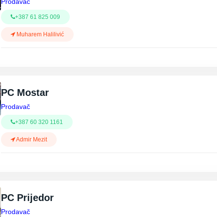
Prodavač
+387 61 825 009
Muharem Halilivić
PC Mostar
Prodavač
+387 60 320 1161
Admir Mezit
PC Prijedor
Prodavač