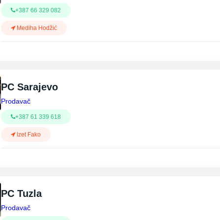
+387 66 329 082
Mediha Hodžić
PC Sarajevo
Prodavač
+387 61 339 618
Izet Fako
PC Tuzla
Prodavač