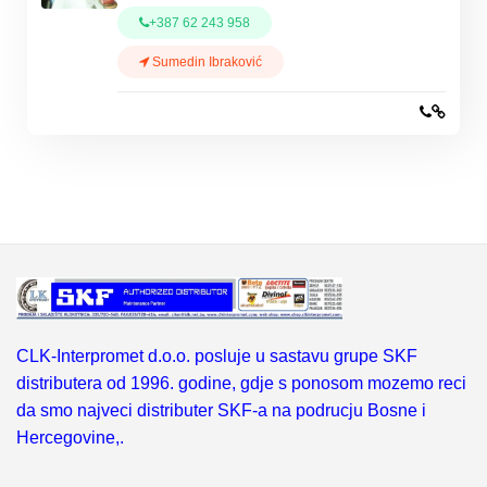
+387 62 243 958
Sumedin Ibraković
CLK-Interpromet d.o.o. posluje u sastavu grupe SKF
distributera od 1996. godine, gdje s ponosom mozemo reci
da smo najveci distributer SKF-a na podrucju Bosne i
Hercegovine,.