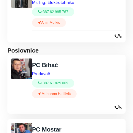
Mr. Ing. Elektrotehnike
+387 62 995 767
Amir Mujkić
Poslovnice
PC Bihać
Prodavač
+387 61 825 009
Muharem Halilivić
PC Mostar