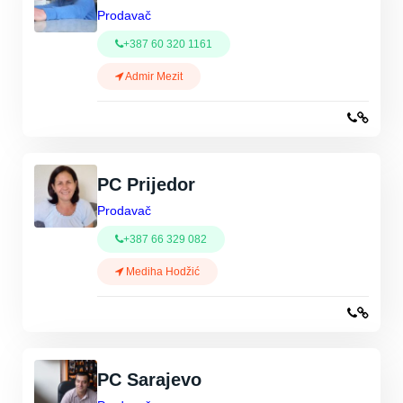
Prodavač
+387 60 320 1161
Admir Mezit
PC Prijedor
Prodavač
+387 66 329 082
Mediha Hodžić
PC Sarajevo