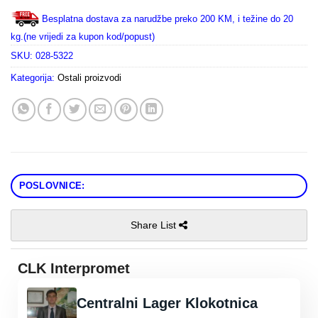
Besplatna dostava za narudžbe preko 200 KM, i težine do 20
kg.(ne vrijedi za kupon kod/popust)
SKU:
028-5322
Kategorija:
Ostali proizvodi
POSLOVNICE:
Share List
CLK Interpromet
Centralni Lager Klokotnica