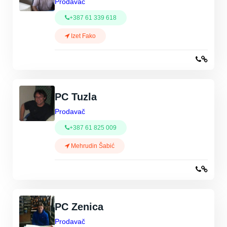
Prodavač
+387 61 339 618
Izet Fako
PC Tuzla
Prodavač
+387 61 825 009
Mehrudin Šabić
PC Zenica
Prodavač