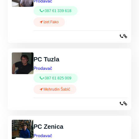
Prodavač
+387 61 339 618
Izet Fako
PC Tuzla
Prodavač
+387 61 825 009
Mehrudin Šabić
PC Zenica
Prodavač