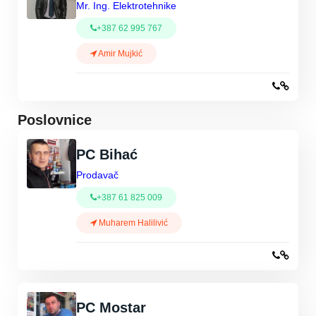
Mr. Ing. Elektrotehnike
+387 62 995 767
Amir Mujkić
Poslovnice
PC Bihać
Prodavač
+387 61 825 009
Muharem Halilivić
PC Mostar