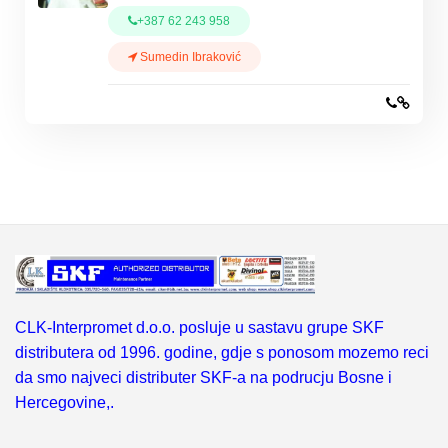
+387 62 243 958
Sumedin Ibraković
CLK-Interpromet d.o.o. posluje u sastavu grupe SKF
distributera od 1996. godine, gdje s ponosom mozemo reci
da smo najveci distributer SKF-a na podrucju Bosne i
Hercegovine,.