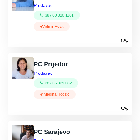
Prodavač
+387 60 320 1161
Admir Mezit
PC Prijedor
Prodavač
+387 66 329 082
Mediha Hodžić
PC Sarajevo