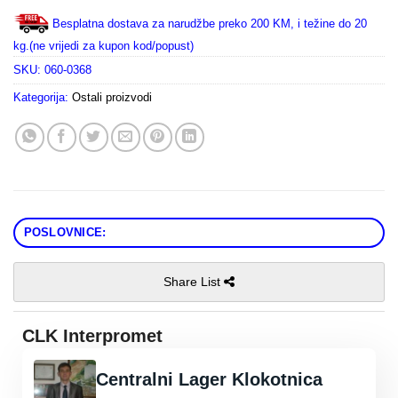
Besplatna dostava za narudžbe preko 200 KM, i težine do 20
kg.(ne vrijedi za kupon kod/popust)
SKU:
060-0368
Kategorija:
Ostali proizvodi
POSLOVNICE:
Share List
CLK Interpromet
Centralni Lager Klokotnica