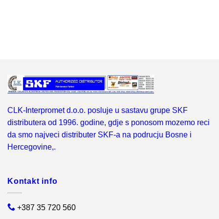
CLK-Interpromet d.o.o. posluje u sastavu grupe SKF
distributera od 1996. godine, gdje s ponosom mozemo reci
da smo najveci distributer SKF-a na podrucju Bosne i
Hercegovine,.
Kontakt info
+387 35 720 560