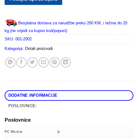
Besplatna dostava za narudžbe preko 200 KM, i težine do 20
kg.(ne vrijedi za kupon kod/popust)
SKU:
001-2002
Kategorija:
Ostali proizvodi
DODATNE INFORMACIJE
POSLOVNICE:
Poslovnice
PC Mostar
0