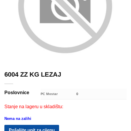
6004 ZZ KG LEZAJ
Poslovnice
PC Mostar
0
Stanje na lageru u skladištu:
Nema na zalihi
Pošaljite upit za cijenu