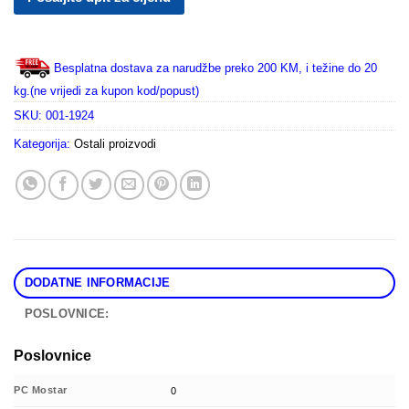
Besplatna dostava za narudžbe preko 200 KM, i težine do 20
kg.(ne vrijedi za kupon kod/popust)
SKU:
001-1924
Kategorija:
Ostali proizvodi
DODATNE INFORMACIJE
POSLOVNICE:
Poslovnice
PC Mostar
0