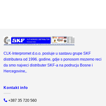
CLK-Interpromet d.o.o. posluje u sastavu grupe SKF
distributera od 1996. godine, gdje s ponosom mozemo reci
da smo najveci distributer SKF-a na podrucju Bosne i
Hercegovine,.
Kontakt info
+387 35 720 560