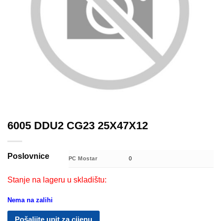
6005 DDU2 CG23 25X47X12
Poslovnice
PC Mostar
0
Stanje na lageru u skladištu:
Nema na zalihi
Pošaljite upit za cijenu