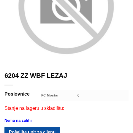
6204 ZZ WBF LEZAJ
Poslovnice
PC Mostar
0
Stanje na lageru u skladištu:
Nema na zalihi
Pošaljite upit za cijenu