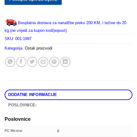
Besplatna dostava za narudžbe preko 200 KM, i težine do 20
kg.(ne vrijedi za kupon kod/popust)
SKU:
001-1997
Kategorija:
Ostali proizvodi
DODATNE INFORMACIJE
POSLOVNICE:
Poslovnice
PC Mostar
0