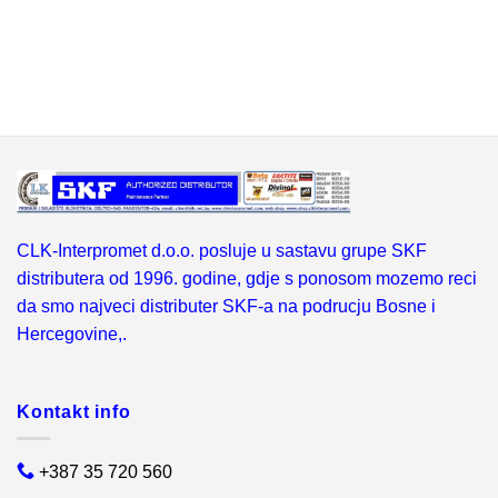
CLK-Interpromet d.o.o. posluje u sastavu grupe SKF
distributera od 1996. godine, gdje s ponosom mozemo reci
da smo najveci distributer SKF-a na podrucju Bosne i
Hercegovine,.
Kontakt info
+387 35 720 560