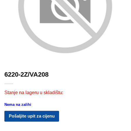
6220-2Z/VA208
Stanje na lageru u skladištu:
Nema na zalihi
Pošaljite upit za cijenu