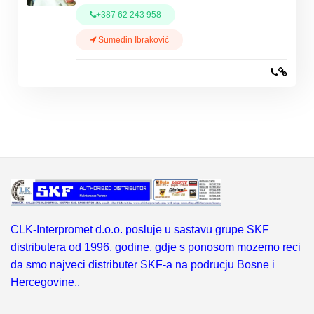
+387 62 243 958
Sumedin Ibraković
CLK-Interpromet d.o.o. posluje u sastavu grupe SKF
distributera od 1996. godine, gdje s ponosom mozemo reci
da smo najveci distributer SKF-a na podrucju Bosne i
Hercegovine,.