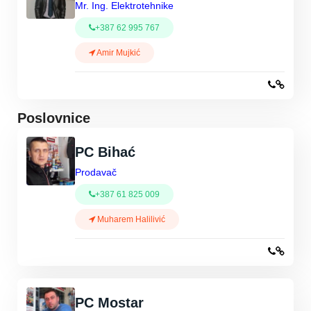
Mr. Ing. Elektrotehnike
+387 62 995 767
Amir Mujkić
Poslovnice
PC Bihać
Prodavač
+387 61 825 009
Muharem Halilivić
PC Mostar