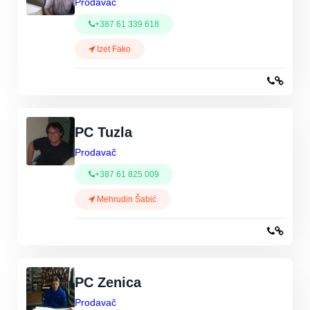
Prodavač
+387 61 339 618
Izet Fako
PC Tuzla
Prodavač
+387 61 825 009
Mehrudin Šabić
PC Zenica
Prodavač