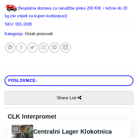
Besplatna dostava za narudžbe preko 200 KM, i težine do 20
kg.(ne vrijedi za kupon kod/popust)
SKU:
001-1938
Kategorija:
Ostali proizvodi
POSLOVNICE:
Share List
CLK Interpromet
Centralni Lager Klokotnica