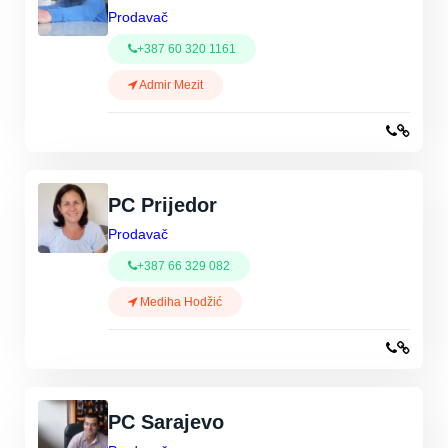
Prodavač
+387 60 320 1161
Admir Mezit
PC Prijedor
Prodavač
+387 66 329 082
Mediha Hodžić
PC Sarajevo