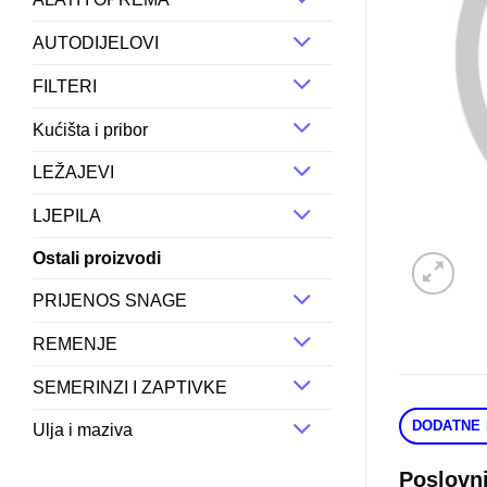
AUTODIJELOVI
FILTERI
Kućišta i pribor
LEŽAJEVI
LJEPILA
Ostali proizvodi
PRIJENOS SNAGE
REMENJE
SEMERINZI I ZAPTIVKE
DODATNE 
Ulja i maziva
Poslovn