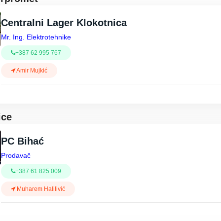
Centralni Lager Klokotnica
Mr. Ing. Elektrotehnike
+387 62 995 767
Amir Mujkić
ice
PC Bihać
Prodavač
+387 61 825 009
Muharem Halilivić