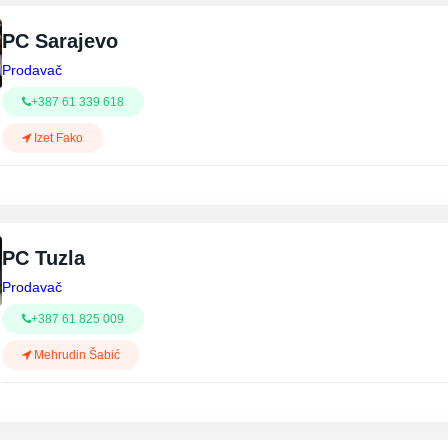
PC Sarajevo
Prodavač
+387 61 339 618
Izet Fako
PC Tuzla
Prodavač
+387 61 825 009
Mehrudin Šabić