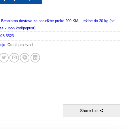
Besplatna dostava za narudžbe preko 200 KM, i težine do 20 kg.(ne
i za kupon kod/popust)
028-5523
rija:
Ostali proizvodi
Share List