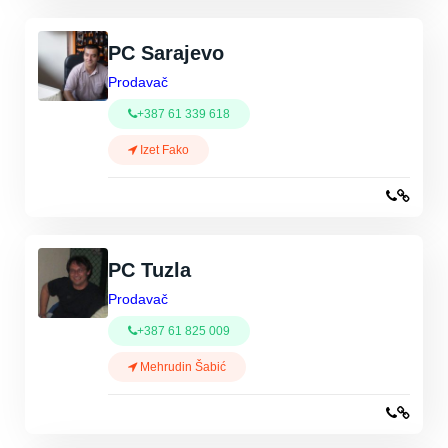
PC Sarajevo
Prodavač
+387 61 339 618
Izet Fako
PC Tuzla
Prodavač
+387 61 825 009
Mehrudin Šabić