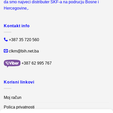
da smo najveci distributer SKF-a na podrucju Bosne i
Hercegovine,.
Kontakt info
+387 35 720 560
clkm@bih.net.ba
+387 62 995 767
Korisni linkovi
Moj račun
Polica privatnosti