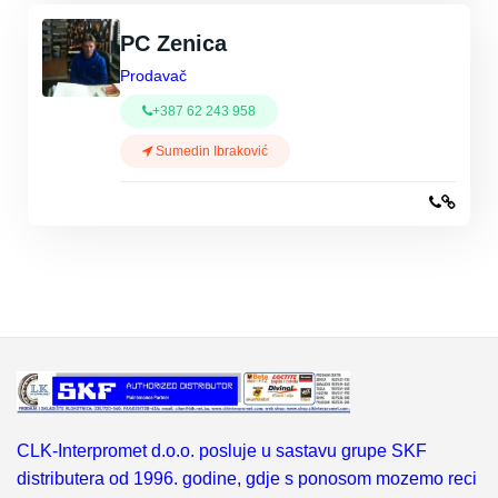
PC Zenica
Prodavač
+387 62 243 958
Sumedin Ibraković
CLK-Interpromet d.o.o. posluje u sastavu grupe SKF
distributera od 1996. godine, gdje s ponosom mozemo reci