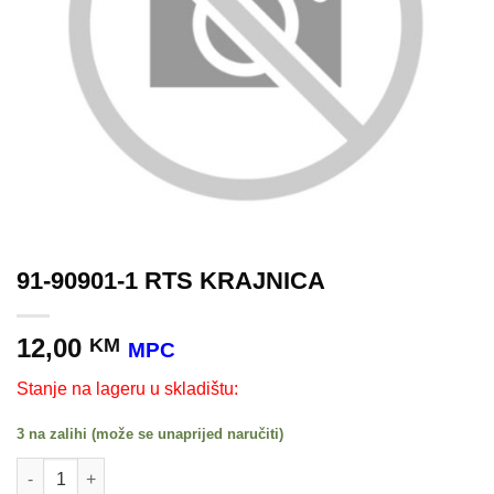
91-90901-1 RTS KRAJNICA
12,00
KM
MPC
Stanje na lageru u skladištu:
3 na zalihi (može se unaprijed naručiti)
91-90901-1 RTS KRAJNICA količina