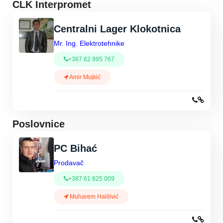
CLK Interpromet
Centralni Lager Klokotnica
Mr. Ing. Elektrotehnike
+387 62 995 767
Amir Mujkić
Poslovnice
PC Bihać
Prodavač
+387 61 825 009
Muharem Halilivić