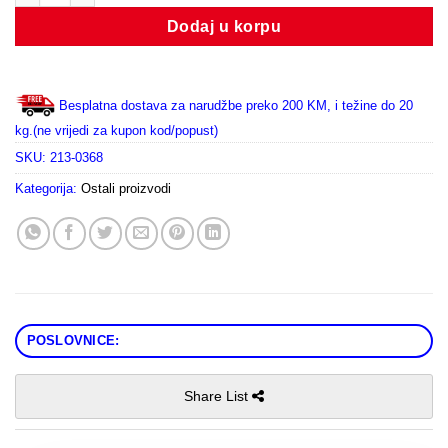
Dodaj u korpu
Besplatna dostava za narudžbe preko 200 KM, i težine do 20
kg.(ne vrijedi za kupon kod/popust)
SKU:
213-0368
Kategorija:
Ostali proizvodi
POSLOVNICE:
Share List