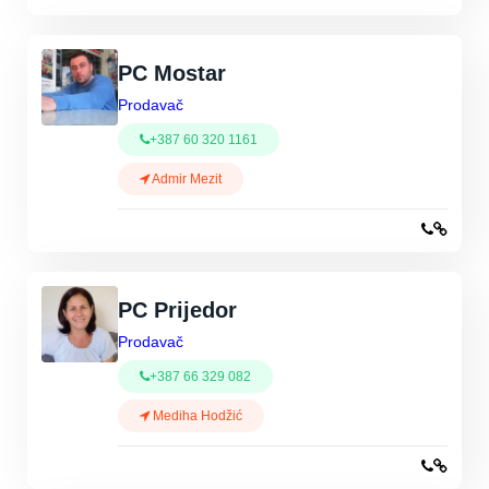
PC Mostar
Prodavač
+387 60 320 1161
Admir Mezit
PC Prijedor
Prodavač
+387 66 329 082
Mediha Hodžić