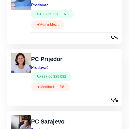
Prodavač
+387 60 320 1161
Admir Mezit
PC Prijedor
Prodavač
+387 66 329 082
Mediha Hodžić
PC Sarajevo