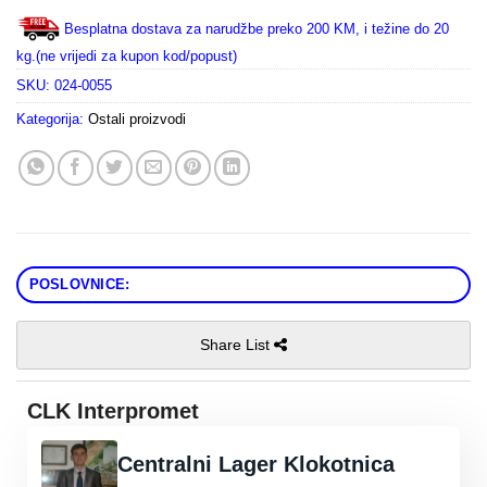
Besplatna dostava za narudžbe preko 200 KM, i težine do 20
kg.(ne vrijedi za kupon kod/popust)
SKU:
024-0055
Kategorija:
Ostali proizvodi
POSLOVNICE:
Share List
CLK Interpromet
Centralni Lager Klokotnica