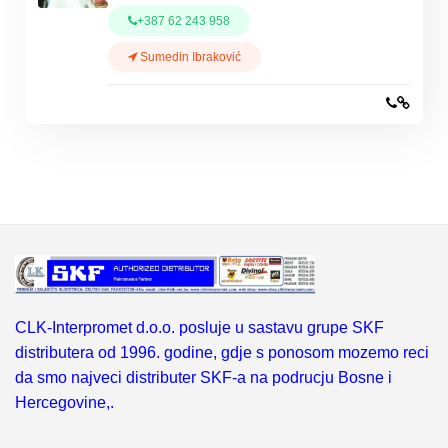
+387 62 243 958
Sumedin Ibraković
CLK-Interpromet d.o.o. posluje u sastavu grupe SKF
distributera od 1996. godine, gdje s ponosom mozemo reci
da smo najveci distributer SKF-a na podrucju Bosne i
Hercegovine,.