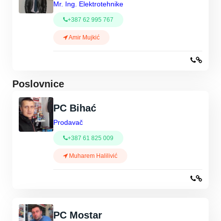
Mr. Ing. Elektrotehnike
+387 62 995 767
Amir Mujkić
Poslovnice
PC Bihać
Prodavač
+387 61 825 009
Muharem Halilivić
PC Mostar