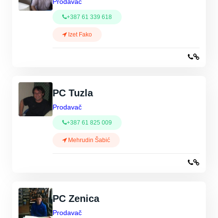
Prodavač
+387 61 339 618
Izet Fako
PC Tuzla
Prodavač
+387 61 825 009
Mehrudin Šabić
PC Zenica
Prodavač