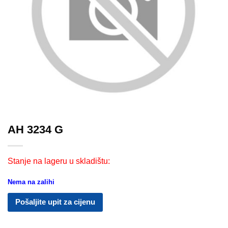
AH 3234 G
Stanje na lageru u skladištu:
Nema na zalihi
Pošaljite upit za cijenu