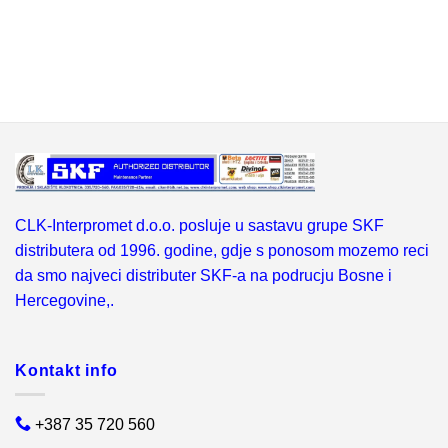
CLK-Interpromet d.o.o. posluje u sastavu grupe SKF
distributera od 1996. godine, gdje s ponosom mozemo reci
da smo najveci distributer SKF-a na podrucju Bosne i
Hercegovine,.
Kontakt info
+387 35 720 560