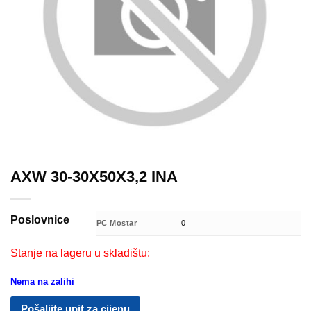
AXW 30-30X50X3,2 INA
Poslovnice
PC Mostar
0
Stanje na lageru u skladištu:
Nema na zalihi
Pošaljite upit za cijenu