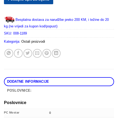
Besplatna dostava za narudžbe preko 200 KM, i težine do 20
kg.(ne vrijedi za kupon kod/popust)
SKU:
008-1189
Kategorija:
Ostali proizvodi
DODATNE INFORMACIJE
POSLOVNICE:
Poslovnice
PC Mostar
0